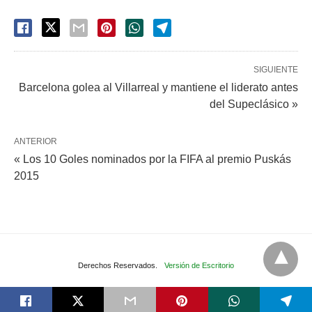
SIGUIENTE
Barcelona golea al Villarreal y mantiene el liderato antes
del Supeclásico »
ANTERIOR
« Los 10 Goles nominados por la FIFA al premio Puskás
2015
Derechos Reservados.
Versión de Escritorio