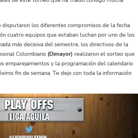
nales de este torneo que ha traído consigo mucha
 disputaron los diferentes compromisos de la fecha
ción cuatro equipos que estaban luchan por uno de los
nada más decisiva del semestre, los directivos de la
esional Colombiano
(Dimayor)
realizaron el sorteo que
os emparejamientos y la programación del calendario
róximo fin de semana. Te dejo con toda la información