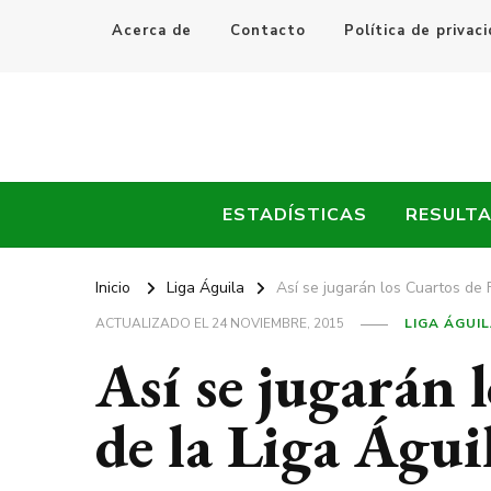
Acerca de
Contacto
Política de privac
Every Fútbol
Noticias, Resultados y Goles del Fútbol Mundial
ESTADÍSTICAS
RESULT
Inicio
Liga Águila
Así se jugarán los Cuartos de F
ACTUALIZADO EL
24 NOVIEMBRE, 2015
LIGA ÁGUI
Así se jugarán 
de la Liga Águi