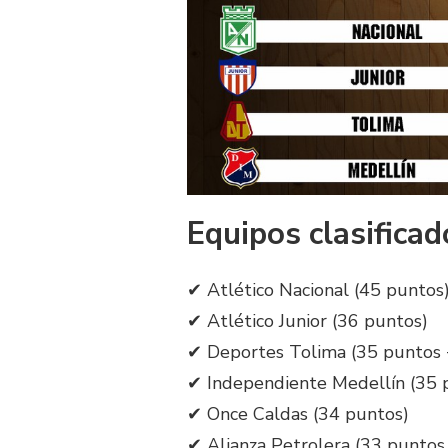
Equipos clasificad
✔ Atlético Nacional (45 puntos
✔ Atlético Junior (36 puntos)
✔ Deportes Tolima (35 puntos 
✔ Independiente Medellín (35 
✔ Once Caldas (34 puntos)
✔ Alianza Petrolera (33 puntos