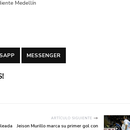
diente Medellín
SAPP
MESSENGER
!
ARTÍCULO SIGUIENTE
oleada
Jeison Murillo marca su primer gol con