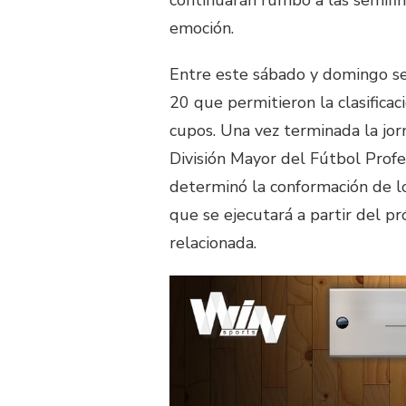
continuarán rumbo a las semifi
emoción.
Entre este sábado y domingo se
20 que permitieron la clasifica
cupos. Una vez terminada la jor
División Mayor del Fútbol Prof
determinó la conformación de l
que se ejecutará a partir del p
relacionada.