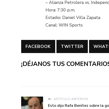
– Alianza Petrolera vs. Indepen
Hora: 7:30 p.m.
Estadio: Daniel Villa Zapata
Canal: WIN Sports
FACEBOOK
TWITTER
WHAT
¡DÉJANOS TUS COMENTARIOS
ARTÍCULO ANTERIOR
Esto dijo Rafa Benítez sobre la g