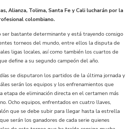
das, Alianza, Tolima, Santa Fe y Cali lucharán por la
rofesional colombiano.
o ser bastante determinante y está trayendo consigo
entes torneos del mundo, entre ellos la disputa de
ales ligas locales, así como también los cuartos de
 que define a su segundo campeón del año.
días se disputaron los partidos de la última jornada y
áles serán los equipos y los enfrenamientos que
 etapa de eliminación directa en el certamen más
o. Ocho equipos, enfrentados en cuatro llaves,
alón que se debe subir para llegar hasta la estrella
 que serán los ganadores de cada serie quienes