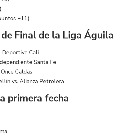
)
puntos +11)
de Final de la Liga Águila
. Deportivo Cali
Independiente Santa Fe
. Once Caldas
lín vs. Alianza Petrolera
a primera fecha
ima