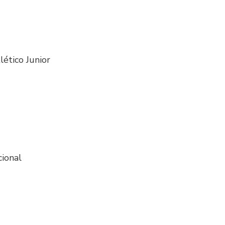
lético Junior
cional