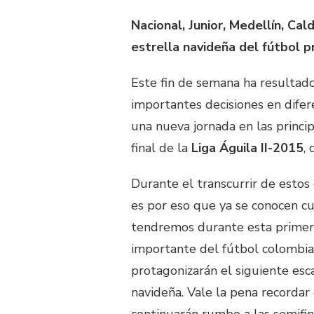
Nacional, Junior, Medellín, Cal
estrella navideña del fútbol p
Este fin de semana ha resultad
importantes decisiones en difer
una nueva jornada en las princip
final de la
Liga Águila II-2015
,
Durante el transcurrir de estos 
es por eso que ya se conocen cu
tendremos durante esta primera
importante del fútbol colombian
protagonizarán el siguiente esc
navideña. Vale la pena recordar