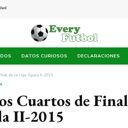
idad
ADOS
DATOS CURIOSOS
DECLARACIONES
inal de la Liga Águila II-2015
LA
los Cuartos de Final
la II-2015