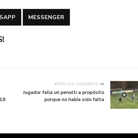
SAPP
MESSENGER
!
ARTÍCULO SIGUIENTE
Jugador falla un penalti a propósito
018
porque no había sido falta