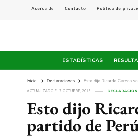
Acerca de
Contacto
Política de privac
Every Fútbol
Noticias, Resultados y Goles del Fútbol Mundial
ESTADÍSTICAS
RESULT
Inicio
Declaraciones
Esto dijo Ricardo Gareca so
ACTUALIZADO EL
7 OCTUBRE, 2015
DECLARACION
Esto dijo Ricar
partido de Per