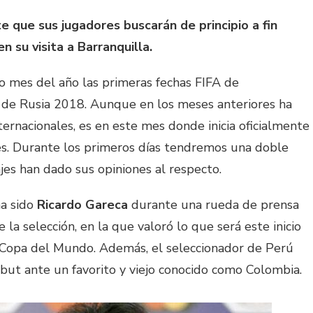
e que sus jugadores buscarán de principio a fin
 su visita a Barranquilla.
o mes del año las primeras fechas FIFA de
 de Rusia 2018. Aunque en los meses anteriores ha
rnacionales, es en este mes donde inicia oficialmente
es. Durante los primeros días tendremos una doble
jes han dado sus opiniones al respecto.
ha sido
Ricardo Gareca
durante una rueda de prensa
 la selección, en la que valoró lo que será este inicio
la Copa del Mundo. Además, el seleccionador de Perú
ebut ante un favorito y viejo conocido como Colombia.