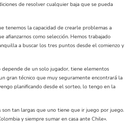
iciones de resolver cualquier baja que se pueda
ue tenemos la capacidad de crearle problemas a
e afianzarnos como selección. Hemos trabajado
nquilla a buscar los tres puntos desde el comienzo y
 depende de un solo jugador, tiene elementos
 un gran técnico que muy seguramente encontrará la
vengo planificando desde el sorteo, lo tengo en la
s son tan largas que uno tiene que ir juego por juego.
olombia y siempre sumar en casa ante Chile».