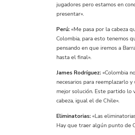
jugadores pero estamos en cond
presentar».
Perú:
«Me pasa por la cabeza q
Colombia, para esto tenemos qu
pensando en que iremos a Barra
hasta el final».
James Rodríguez:
«Colombia no
necesarios para reemplazarlo y
mejor solución. Este partido lo 
cabeza, igual el de Chile».
Eliminatorias:
«Las eliminatoria
Hay que traer algún punto de C