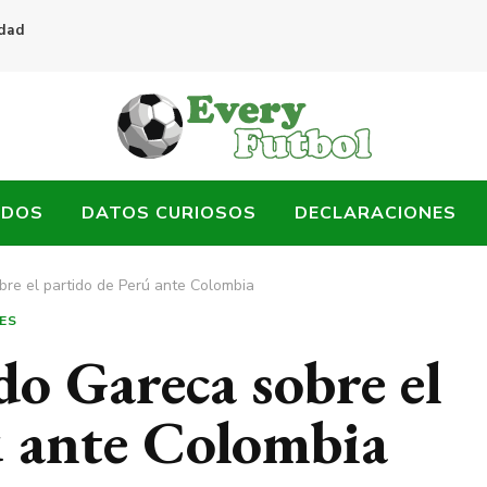
idad
ADOS
DATOS CURIOSOS
DECLARACIONES
bre el partido de Perú ante Colombia
ES
do Gareca sobre el
ú ante Colombia