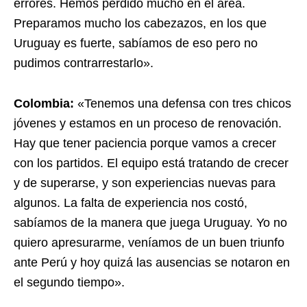
errores. Hemos perdido mucho en el área.
Preparamos mucho los cabezazos, en los que
Uruguay es fuerte, sabíamos de eso pero no
pudimos contrarrestarlo».
Colombia:
«Tenemos una defensa con tres chicos
jóvenes y estamos en un proceso de renovación.
Hay que tener paciencia porque vamos a crecer
con los partidos. El equipo está tratando de crecer
y de superarse, y son experiencias nuevas para
algunos. La falta de experiencia nos costó,
sabíamos de la manera que juega Uruguay. Yo no
quiero apresurarme, veníamos de un buen triunfo
ante Perú y hoy quizá las ausencias se notaron en
el segundo tiempo».