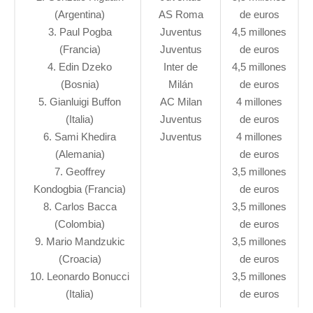
(Argentina)
AS Roma
de euros
3. Paul Pogba
Juventus
4,5 millones
(Francia)
Juventus
de euros
4. Edin Dzeko
Inter de
4,5 millones
(Bosnia)
Milán
de euros
5. Gianluigi Buffon
AC Milan
4 millones
(Italia)
Juventus
de euros
6. Sami Khedira
Juventus
4 millones
(Alemania)
de euros
7. Geoffrey
3,5 millones
Kondogbia (Francia)
de euros
8. Carlos Bacca
3,5 millones
(Colombia)
de euros
9. Mario Mandzukic
3,5 millones
(Croacia)
de euros
10. Leonardo Bonucci
3,5 millones
(Italia)
de euros