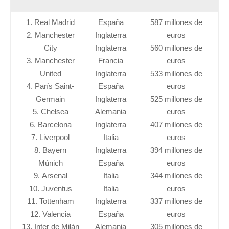
1. Real Madrid
España
587 millones de
2. Manchester
Inglaterra
euros
City
Inglaterra
560 millones de
3. Manchester
Francia
euros
United
Inglaterra
533 millones de
4. París Saint-
España
euros
Germain
Inglaterra
525 millones de
5. Chelsea
Alemania
euros
6. Barcelona
Inglaterra
407 millones de
7. Liverpool
Italia
euros
8. Bayern
Inglaterra
394 millones de
Múnich
España
euros
9. Arsenal
Italia
344 millones de
10. Juventus
Italia
euros
11. Tottenham
Inglaterra
337 millones de
12. Valencia
España
euros
13. Inter de Milán
Alemania
305 millones de