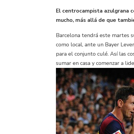
El centrocampista azulgrana c
mucho, más allá de que tambié
Barcelona tendrá este martes 
como local, ante un Bayer Lever
para el conjunto culé. Así las c
sumar en casa y comenzar a lider