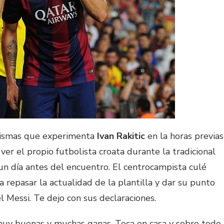
 mismas que experimenta
Ivan Rakitic
en la horas previas
ver el propio futbolista croata durante la tradicional
un día antes del encuentro. El centrocampista culé
 repasar la actualidad de la plantilla y dar su punto
el Messi. Te dejo con sus declaraciones.
uy buenas y muchas ganas. Toca en casa y sobre todo