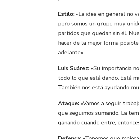
Estilo:
«La idea en general no va
pero somos un grupo muy unido.
partidos que quedan sin él. Nue
hacer de la mejor forma posibl
adelante».
Luis Suárez:
«Su importancia no 
todo lo que está dando. Está ma
También nos está ayudando muc
Ataque:
«Vamos a seguir trabaj
que seguimos sumando. La tempo
ganando cuando entre, entonces
Defensa:
«Tenemos que mejorar 