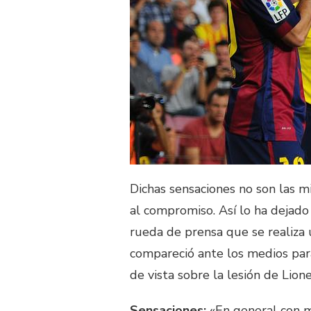
Dichas sensaciones no son las
al compromiso. Así lo ha dejado 
rueda de prensa que se realiza 
compareció ante los medios para
de vista sobre la lesión de Lion
Sensaciones:
«En general con m