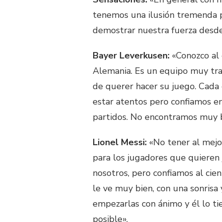
tenemos una ilusión tremenda p
demostrar nuestra fuerza desde 
Bayer Leverkusen:
«Conozco al 
Alemania. Es un equipo muy tra
de querer hacer su juego. Cada
estar atentos pero confiamos en
partidos. No encontramos muy b
Lionel Messi:
«No tener al mejo
para los jugadores que quieren
nosotros, pero confiamos al cien
le ve muy bien, con una sonrisa
empezarlas con ánimo y él lo ti
posible».