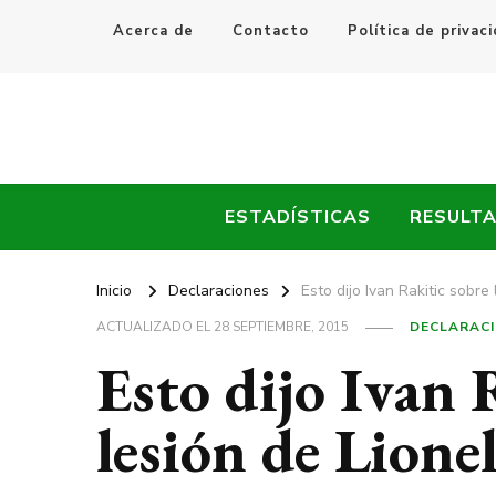
Acerca de
Contacto
Política de privac
Every Fútbol
Noticias, Resultados y Goles del Fútbol Mundial
ESTADÍSTICAS
RESULT
Inicio
Declaraciones
Esto dijo Ivan Rakitic sobre
ACTUALIZADO EL
28 SEPTIEMBRE, 2015
DECLARAC
Esto dijo Ivan 
lesión de Lione