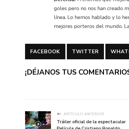
goles pero no nos han creado m
línea. Lo hemos hablado y lo h
mejores porteros del mundo. La c
FACEBOOK
TWITTER
WHAT
¡DÉJANOS TUS COMENTARIOS
ARTÍCULO ANTERIOR
Tráiler oficial de la espectacular
Película de Cristiano Ronaldo