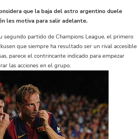
onsidera que la baja del astro argentino duele
n les motiva para salir adelante.
su segundo partido de Champions League, el primero
kusen que siempre ha resultado ser un rival accesible
osas, parece el contrincante indicado para empezar
ar las acciones en el grupo.