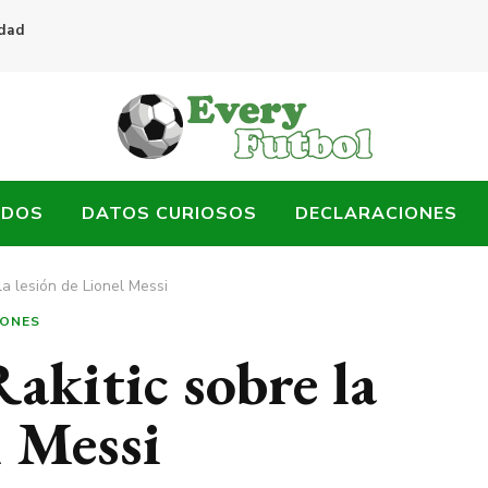
idad
ADOS
DATOS CURIOSOS
DECLARACIONES
 la lesión de Lionel Messi
IONES
Rakitic sobre la
l Messi