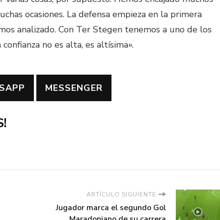
uchas ocasiones. La defensa empieza en la primera
emos analizado. Con Ter Stegen tenemos a uno de los
onfianza no es alta, es altísima».
SAPP
MESSENGER
!
ARTÍCULO SIGUIENTE
Jugador marca el segundo Gol
Maradoniano de su carrera