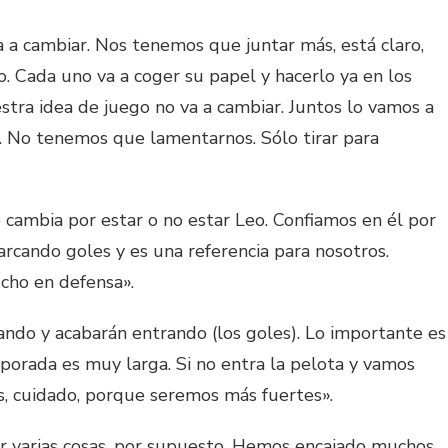
 a cambiar. Nos tenemos que juntar más, está claro,
 Cada uno va a coger su papel y hacerlo ya en los
stra idea de juego no va a cambiar. Juntos lo vamos a
e. No tenemos que lamentarnos. Sólo tirar para
cambia por estar o no estar Leo. Confiamos en él por
rcando goles y es una referencia para nosotros.
ho en defensa».
ando y acabarán entrando (los goles). Lo importante es
rada es muy larga. Si no entra la pelota y vamos
, cuidado, porque seremos más fuertes».
varias cosas, por supuesto. Hemos encajado muchos