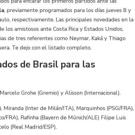
ados para encarar los primeros partidos ante las
la
, previamente programados para los días jueves 8 y
ulo, respectivamente. Las principales novedades en la
 de los amistosos ante Costa Rica y Estados Unidos,
cias de tres referentes como Neymar, Kaká y Thiago
era. Te dejo con el listado completo.
dos de Brasil para las
 Marcelo Grohe (Gremio) y Alisson (Internacional).
, Miranda (Inter de Milán/ITA), Marquinhos (PSG/FRA),
aco/FRA), Rafinha (Bayern de Múnich/ALE) Filipe Luis
celo (Real Madrid/ESP).