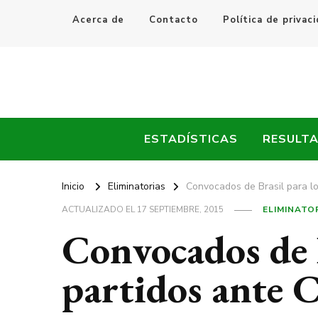
Acerca de
Contacto
Política de privac
Every Fútbol
Noticias, Resultados y Goles del Fútbol Mundial
ESTADÍSTICAS
RESULT
Inicio
Eliminatorias
Convocados de Brasil para lo
ACTUALIZADO EL
17 SEPTIEMBRE, 2015
ELIMINATO
Convocados de B
partidos ante C