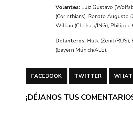
Volantes:
Luiz Gustavo (Wolfsb
(Corinthians), Renato Augusto (C
Willian (Chelsea/ING), Philippe
Delanteros:
Hulk (Zenit/RUS), 
(Bayern Múnich/ALE).
FACEBOOK
TWITTER
WHAT
¡DÉJANOS TUS COMENTARIOS