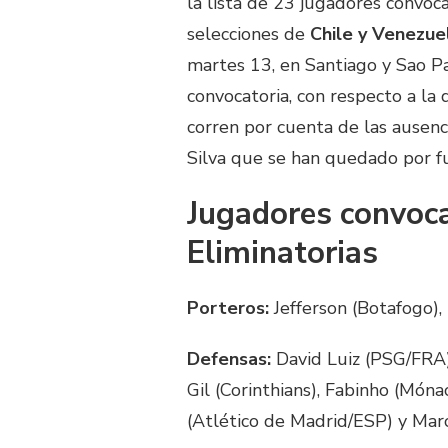
la lista de 23 jugadores convoc
selecciones de
Chile y Venezue
martes 13, en Santiago y Sao Pa
convocatoria, con respecto a la
corren por cuenta de las ausen
Silva que se han quedado por fu
Jugadores convoca
Eliminatorias
Porteros:
Jefferson (Botafogo),
Defensas:
David Luiz (PSG/FRA)
Gil (Corinthians), Fabinho (Món
(Atlético de Madrid/ESP) y Mar