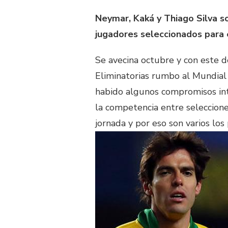
Neymar, Kaká y Thiago Silva so
jugadores seleccionados para el
Se avecina octubre y con este 
Eliminatorias rumbo al Mundial
habido algunos compromisos inte
la competencia entre seleccion
jornada y por eso son varios lo