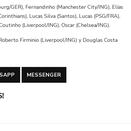
urg/GER), Fernandinho (Manchester City/ING), Elías
orinthians), Lucas Silva (Santos), Lucas (PSG/FRA),
 Coutinho (Liverpool/ING), Oscar (Chelsea/ING).
Roberto Firminio (Liverpool/ING) y Douglas Costa
SAPP
MESSENGER
!