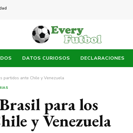
idad
ADOS
DATOS CURIOSOS
DECLARACIONES
s partidos ante Chile y Venezuela
RIAS
rasil para los
hile y Venezuela