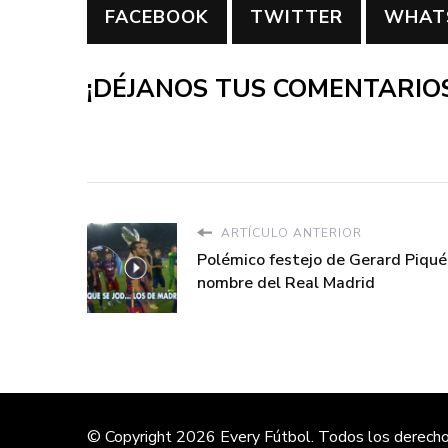
FACEBOOK
TWITTER
WHAT
¡DÉJANOS TUS COMENTARIOS
ARTÍCULO ANTERIOR
Polémico festejo de Gerard Piqué
nombre del Real Madrid
© Copyright 2026
Every Fútbol
. Todos los derech