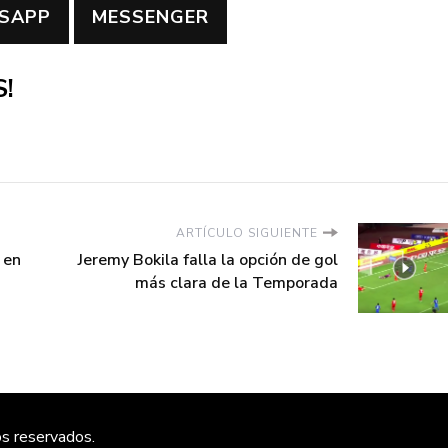
SAPP
MESSENGER
!
ARTÍCULO SIGUIENTE
 en
Jeremy Bokila falla la opción de gol
más clara de la Temporada
os reservados.