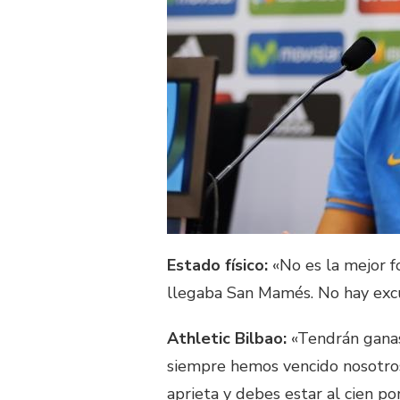
Estado físico:
«No es la mejor f
llegaba San Mamés. No hay exc
Athletic Bilbao:
«Tendrán ganas
siempre hemos vencido nosotros.
aprieta y debes estar al cien po