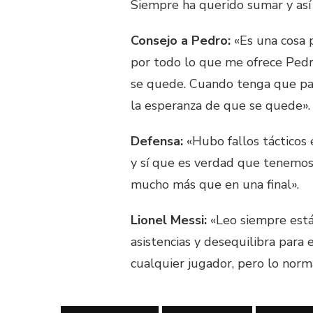
Siempre ha querido sumar y así 
Consejo a Pedro:
«Es una cosa 
por todo lo que me ofrece Pedr
se quede. Cuando tenga que pasa
la esperanza de que se quede».
Defensa:
«Hubo fallos tácticos
y sí que es verdad que tenemos
mucho más que en una final».
Lionel Messi:
«Leo siempre está 
asistencias y desequilibra para
cualquier jugador, pero lo norm