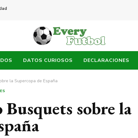
idad
ADOS
DATOS CURIOSOS
DECLARACIONES
sobre la Supercopa de España
ES
o Busquets sobre la
spaña