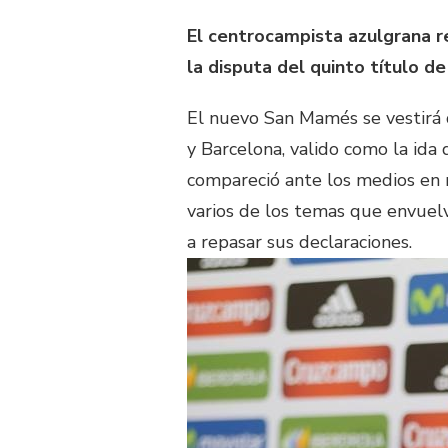
El centrocampista azulgrana r
la disputa del quinto título d
El nuevo San Mamés se vestirá 
y Barcelona, valido como la ida
compareció ante los medios en r
varios de los temas que envuelv
a repasar sus declaraciones.