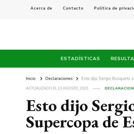
Acerca de
Contacto
Política de privac
Every Fútbol
Noticias, Resultados y Goles del Fútbol Mundial
ESTADÍSTICAS
RESULT
Inicio
Declaraciones
Esto dijo Sergio Busquets 
ACTUALIZADO EL
13 AGOSTO, 2015
DECLARACION
Esto dijo Sergi
Supercopa de E