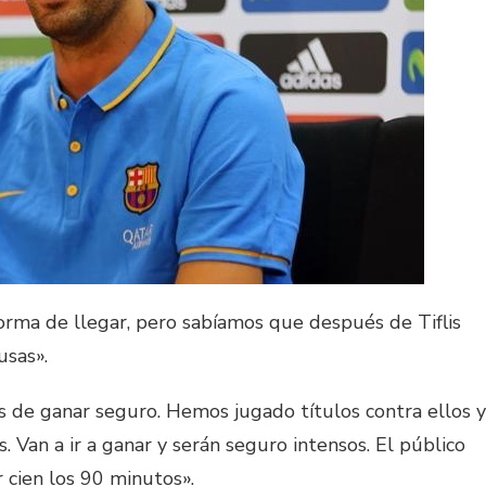
orma de llegar, pero sabíamos que después de Tiflis
usas».
 de ganar seguro. Hemos jugado títulos contra ellos y
 Van a ir a ganar y serán seguro intensos. El público
r cien los 90 minutos».