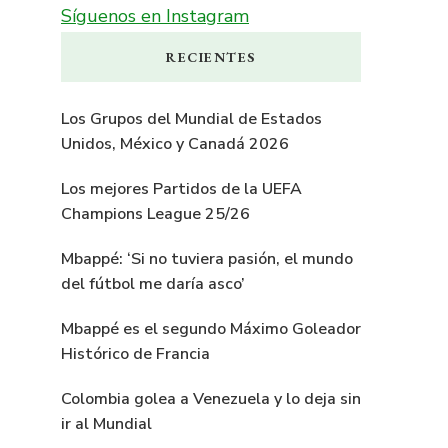
Síguenos en Instagram
RECIENTES
Los Grupos del Mundial de Estados
Unidos, México y Canadá 2026
Los mejores Partidos de la UEFA
Champions League 25/26
Mbappé: ‘Si no tuviera pasión, el mundo
del fútbol me daría asco’
Mbappé es el segundo Máximo Goleador
Histórico de Francia
Colombia golea a Venezuela y lo deja sin
ir al Mundial