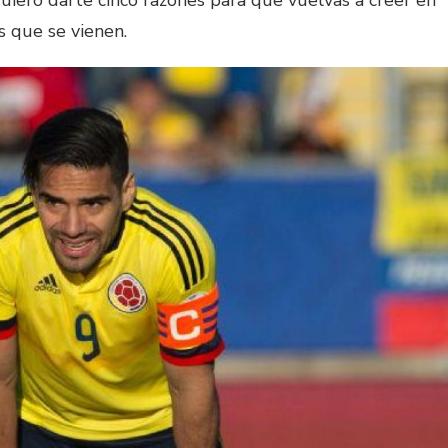
quiero darte cinco razones para que vuelvas a creer en
s que se vienen.