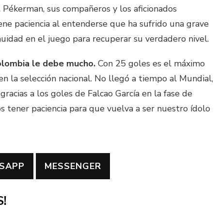
.
Pékerman, sus compañeros y los aficionados
iene paciencia al entenderse que ha sufrido una grave
nuidad en el juego para recuperar su verdadero nivel.
Colombia le debe mucho.
Con 25 goles es el máximo
n la selección nacional. No llegó a tiempo al Mundial,
racias a los goles de Falcao García en la fase de
os tener paciencia para que vuelva a ser nuestro ídolo
SAPP
MESSENGER
!