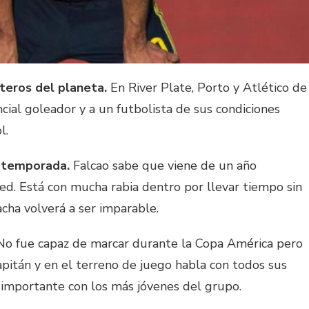
teros del planeta.
En River Plate, Porto y Atlético de
ial goleador y a un futbolista de sus condiciones
l.
a temporada.
Falcao sabe que viene de un año
ed. Está con mucha rabia dentro por llevar tiempo sin
cha volverá a ser imparable.
o fue capaz de marcar durante la Copa América pero
 capitán y en el terreno de juego habla con todos sus
importante con los más jóvenes del grupo.