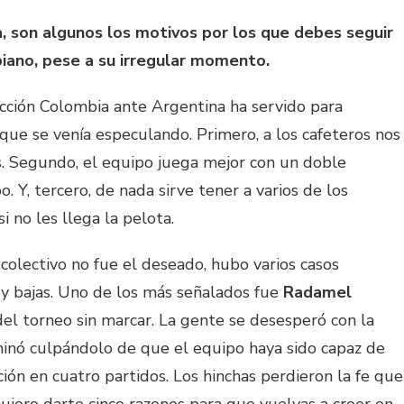
ia, son algunos los motivos por los que debes seguir
iano, pese a su irregular momento.
lección Colombia ante Argentina ha servido para
 que se venía especulando. Primero, a los cafeteros nos
tos. Segundo, el equipo juega mejor con un doble
. Y, tercero, de nada sirve tener a varios de los
 no les llega la pelota.
colectivo no fue el deseado, hubo varios casos
uy bajas. Uno de los más señalados fue
Radamel
el torneo sin marcar. La gente se desesperó con la
minó culpándolo de que el equipo haya sido capaz de
ón en cuatro partidos. Los hinchas perdieron la fe que