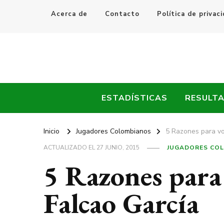
Acerca de
Contacto
Política de privac
Every Fútbol
Noticias, Resultados y Goles del Fútbol Mundial
ESTADÍSTICAS
RESULT
Inicio
Jugadores Colombianos
5 Razones para vo
ACTUALIZADO EL
27 JUNIO, 2015
JUGADORES CO
5 Razones para 
Falcao García