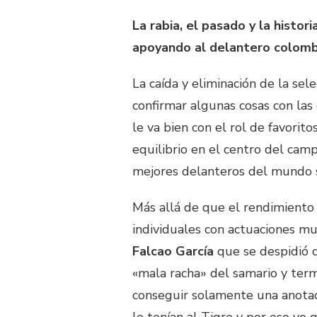
La rabia, el pasado y la histor
apoyando al delantero colomb
La caída y eliminación de la se
confirmar algunas cosas con las
le va bien con el rol de favori
equilibrio en el centro del campo
mejores delanteros del mundo si
Más allá de que el rendimiento 
individuales con actuaciones m
Falcao García
que se despidió d
«mala racha» del samario y ter
conseguir solamente una anotaci