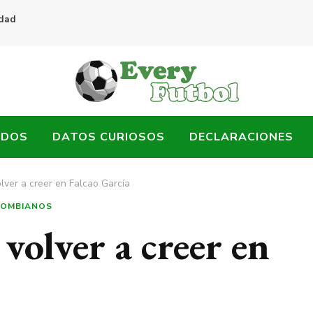
idad
ADOS
DATOS CURIOSOS
DECLARACIONES
lver a creer en Falcao García
LOMBIANOS
volver a creer en