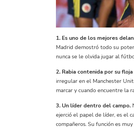
1. Es uno de los mejores delan
Madrid demostró todo su potenc
nunca se le olvida jugar al fútbo
2. Rabia contenida por su floj
irregular en el Manchester Unit
marcar y cuando encuentre la ra
3. Un líder dentro del campo.
N
ejerció el papel de líder, es el
compañeros. Su función es muy 