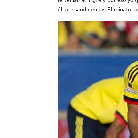
le tenían al Tigre y por eso yo 
él, pensando en las Eliminatoria