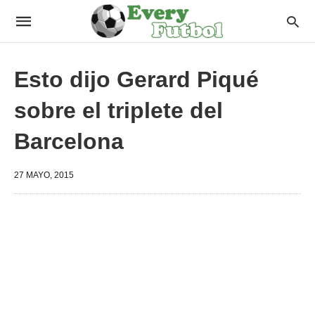
Esto dijo Gerard Piqué
sobre el triplete del
Barcelona
27 MAYO, 2015