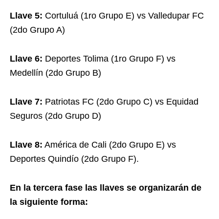
Llave 5:
Cortuluá (1ro Grupo E) vs Valledupar FC
(2do Grupo A)
Llave 6:
Deportes Tolima (1ro Grupo F) vs
Medellín (2do Grupo B)
Llave 7:
Patriotas FC (2do Grupo C) vs Equidad
Seguros (2do Grupo D)
Llave 8:
América de Cali (2do Grupo E) vs
Deportes Quindío (2do Grupo F).
En la tercera fase las llaves se organizarán de
la siguiente forma: