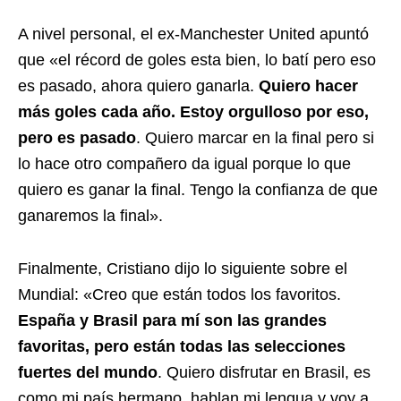
A nivel personal, el ex-Manchester United apuntó
que «el récord de goles esta bien, lo batí pero eso
es pasado, ahora quiero ganarla.
Quiero hacer
más goles cada año. Estoy orgulloso por eso,
pero es pasado
. Quiero marcar en la final pero si
lo hace otro compañero da igual porque lo que
quiero es ganar la final. Tengo la confianza de que
ganaremos la final».
Finalmente, Cristiano dijo lo siguiente sobre el
Mundial: «Creo que están todos los favoritos.
España y Brasil para mí son las grandes
favoritas, pero están todas las selecciones
fuertes del mundo
. Quiero disfrutar en Brasil, es
como mi país hermano, hablan mi lengua y voy a