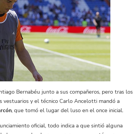
antiago Bernabéu junto a sus compañeros, pero tras los
los vestuarios y el técnico Carlo Ancelotti mandó a
arcón
, que tomó el lugar del luso en el once inicial.
ciamiento oficial, todo indica a que sintió alguna