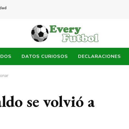
idad
ADOS
DATOS CURIOSOS
DECLARACIONES
ionar
do se volvió a