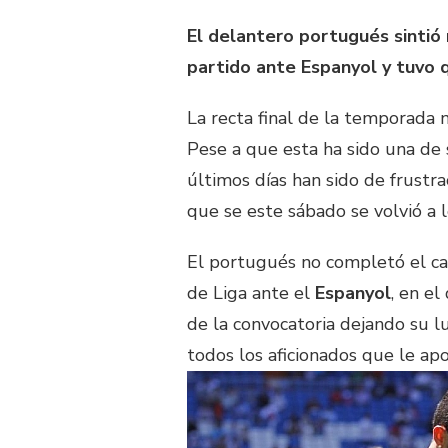
El delantero portugués sintió
partido ante Espanyol y tuvo q
La recta final de la temporada 
Pese a que esta ha sido una de 
últimos días han sido de frustr
que se este sábado se volvió a l
El portugués no completó el ca
de Liga ante el
Espanyol
, en el
de la convocatoria dejando su l
todos los aficionados que le apo