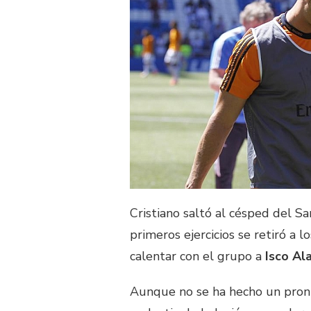
Cristiano saltó al césped del S
primeros ejercicios se retiró a 
calentar con el grupo a
Isco Al
Aunque no se ha hecho un pronun