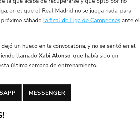
 de la que acaba de recuperarse y que optó por no
iga, en el que el Real Madrid no se juega nada, para
el próximo sábado
la final de Liga de Campeones
ante el
dejó un hueco en la convocatoria, y no se sentó en el
 siendo llamado
Xabi Alonso
, que había sido un
esta última semana de entrenamiento.
SAPP
MESSENGER
!