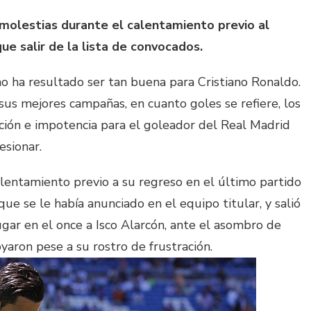
 molestias durante el calentamiento previo al
ue salir de la lista de convocados.
no ha resultado ser tan buena para Cristiano Ronaldo.
sus mejores campañas, en cuanto goles se refiere, los
ación e impotencia para el goleador del Real Madrid
esionar.
lentamiento previo a su regreso en el último partido
 que se le había anunciado en el equipo titular, y salió
ugar en el once a Isco Alarcón, ante el asombro de
yaron pese a su rostro de frustración.