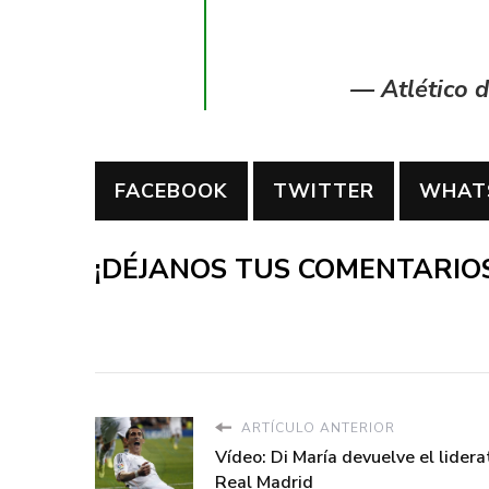
— Atlético 
FACEBOOK
TWITTER
WHAT
¡DÉJANOS TUS COMENTARIOS
ARTÍCULO ANTERIOR
Vídeo: Di María devuelve el lidera
Real Madrid