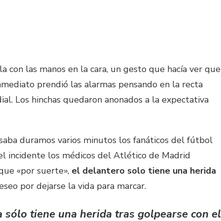
a con las manos en la cara, un gesto que hacía ver que
inmediato prendió las alarmas pensando en la recta
ial. Los hinchas quedaron anonados a la expectativa
saba duramos varios minutos los fanáticos del fútbol
l incidente los médicos del Atlético de Madrid
 que «por suerte»,
el delantero solo tiene una herida
seo por dejarse la vida para marcar.
 sólo tiene una herida tras golpearse con el