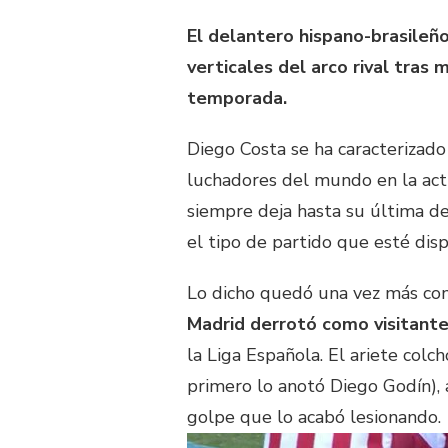
El delantero hispano-brasileñ
verticales del arco rival tras
temporada.
Diego Costa se ha caracterizado
luchadores del mundo en la actu
siempre deja hasta su última de
el tipo de partido que esté dis
Lo dicho quedó una vez más co
Madrid derrotó como visitante
la Liga Española. El ariete col
primero lo anotó Diego Godín), 
golpe que lo acabó lesionando.