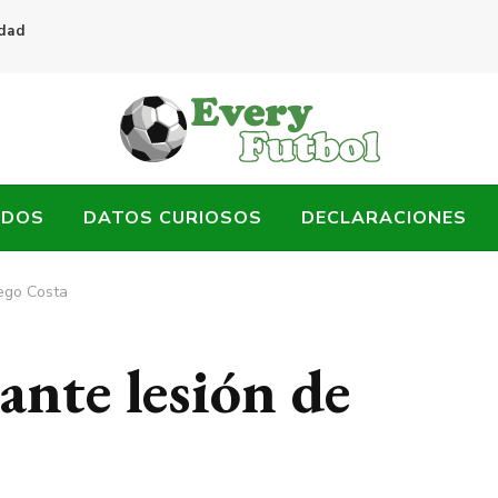
idad
ADOS
DATOS CURIOSOS
DECLARACIONES
iego Costa
ante lesión de