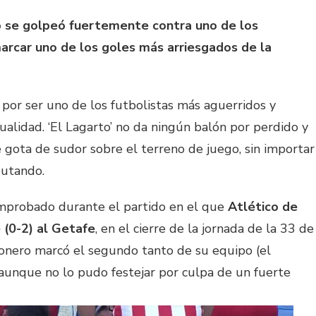
o se golpeó fuertemente contra uno de los
 marcar uno de los goles más arriesgados de la
 por ser uno de los futbolistas más aguerridos y
alidad. ‘El Lagarto’ no da ningún balón por perdido y
 gota de sudor sobre el terreno de juego, sin importar
putando.
mprobado durante el partido en el que
Atlético de
 (0-2) al Getafe
, en el cierre de la jornada de la 33 de
chonero marcó el segundo tanto de su equipo (el
aunque no lo pudo festejar por culpa de un fuerte