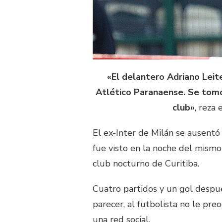
«El delantero Adriano Leit
Atlético Paranaense. Se tomó
club»
, reza
El ex-Inter de Milán se ausentó
fue visto en la noche del mismo
club nocturno de Curitiba.
Cuatro partidos y un gol después
parecer, al futbolista no le pre
una red social.