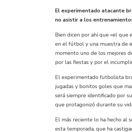
El experimentado atacante br
no asistir a los entrenamiento
Bien dicen por ahí que «el que e
en el fútbol y una muestra de 
momento uno de los mejores del
por las fiestas y por el incump
El experimentado futbolista bra
jugadas y bonitos goles que mar
será siempre identificado por s
que protagonizó durante su vid
El más reciente lo ha hecho al s
esta temporada, que ha castigad