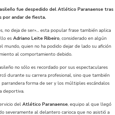
asileño fue despedido del Atlético Paranaense tras
s por andar de fiesta.
s, no deja de ser»… esta popular frase también aplica
ello es
Adriano Leite Ribeiro
, considerado en algún
 mundo, quien no ha podido dejar de lado su afición
limiento al comportamiento debido.
sileño no sólo es recordado por sus espectaculares
có durante su carrera profesional, sino que también
u parrandera forma de ser y los múltiples escándalos
a deportiva.
ervicio del
Atlético Paranaense
, equipo al que llegó
o severamente al delantero carioca que no asistió a