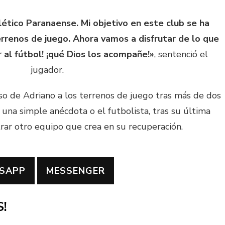
lético Paranaense. Mi objetivo en este club se ha
errenos de juego. Ahora vamos a disfrutar de lo que
 al fútbol! ¡qué Dios los acompañe!»
, sentenció el
jugador.
so de Adriano a los terrenos de juego tras más de dos
 una simple anécdota o el futbolista, tras su última
rar otro equipo que crea en su recuperación.
SAPP
MESSENGER
!