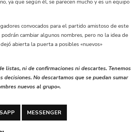
ano, ya que según él, se parecen mucho y es un equipo
ugadores convocados para el partido amistoso de este
 podrán cambiar algunos nombres, pero no la idea de
 dejó abierta la puerta a posibles «nuevos»
 listas, ni de confirmaciones ni descartes. Tenemos
as decisiones. No descartamos que se puedan sumar
mbres nuevos al grupo».
SAPP
MESSENGER