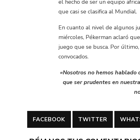
el hecho de ser un equipo afric
que casi se clasifica al Mundial.
En cuanto al nivel de algunos j
miércoles, Pékerman aclaró que
juego que se busca. Por último,
convocados.
«Nosotros no hemos hablado de
que ser prudentes en nuestr
no
FACEBOOK
TWITTER
WHAT