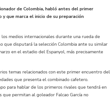
cionador de Colombia, habló antes del primer
 y que marca el inicio de su preparación
los medios internacionales durante una rueda de
so que disputará la selección Colombia ante su similar
marzo en el estadio del Espanyol, más precisamente
arios temas relacionados con este primer encuentro del
edades que presenta el combinado cafetero.
 para hablar de los primeros rivales que tendrá en
es que permitan al goleador Falcao García no