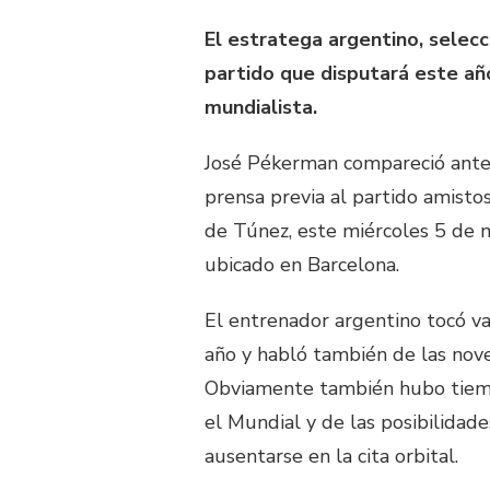
El estratega argentino, selec
partido que disputará este año
mundialista.
José Pékerman compareció ante 
prensa previa al partido amisto
de Túnez, este miércoles 5 de 
ubicado en Barcelona.
El entrenador argentino tocó v
año y habló también de las nov
Obviamente también hubo tiempo
el Mundial y de las posibilidad
ausentarse en la cita orbital.