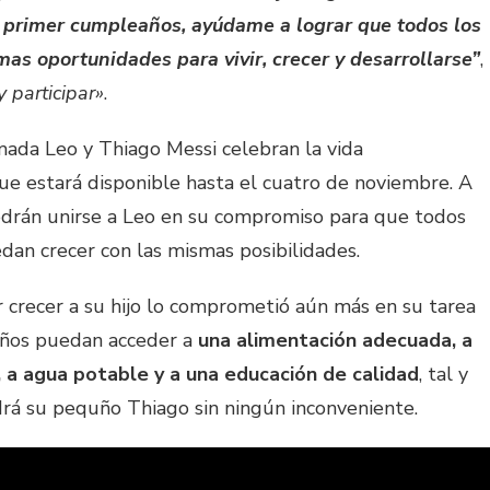
u primer cumpleaños, ayúdame a lograr que todos los
mas oportunidades para vivir, crecer y desarrollarse”
,
 participar»
.
ada Leo y Thiago Messi celebran la vida
ue estará disponible hasta el cuatro de noviembre. A
podrán unirse a Leo en su compromiso para que todos
dan crecer con las mismas posibilidades.
 crecer a su hijo lo comprometió aún más en su tarea
niños puedan acceder a
una alimentación adecuada, a
a agua potable y a una educación de calidad
, tal y
á su pequño Thiago sin ningún inconveniente.