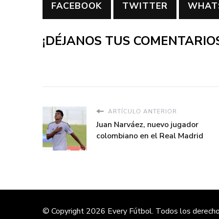
FACEBOOK
TWITTER
WHAT
¡DÉJANOS TUS COMENTARIOS
ARTÍCULO ANTERIOR
Juan Narváez, nuevo jugador
colombiano en el Real Madrid
© Copyright 2026
Every Fútbol
. Todos los derech