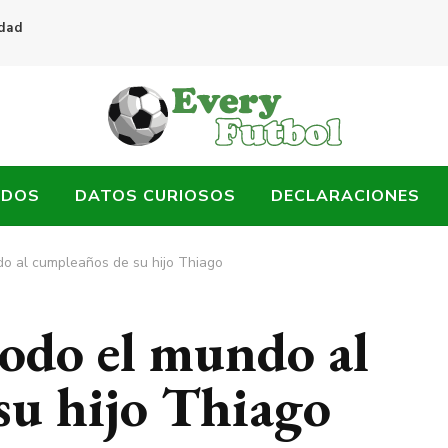
idad
ADOS
DATOS CURIOSOS
DECLARACIONES
ndo al cumpleaños de su hijo Thiago
todo el mundo al
su hijo Thiago