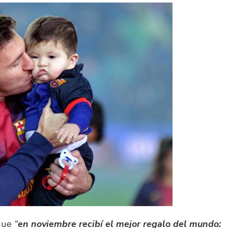
 que
“
en noviembre recibí el mejor regalo del mundo: