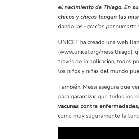
el nacimiento de Thiago. En s
chicos y chicas tengan las mis
dando las
«gracias por sumarte y
UNICEF ha creado una web llam
(www.unicef.org/messithiago), q
través de la aplicación, todos 
los niños y niñas del mundo pue
También, Messi asegura que ver
para garantizar que todos los 
vacunas contra enfermedades, 
como muy seguramente la tendr