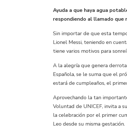
Ayuda a que haya agua potable
respondiendo al llamado que n
Sin importar de que esta tempo
Lionel Messi, teniendo en cuenta
tiene varios motivos para sonreí
A la alegría que genera derrota
Española, se le suma que el pr
estará de cumpleaños, el primer
Aprovechando la tan importante
Voluntad de UNICEF, invita a s
la celebración por el primer cu
Leo desde su misma gestación.