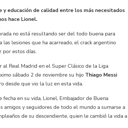
 y educación de calidad entre los más necesitados
os hace Lionel.
rada no está resultando ser del todo buena para
 las lesiones que ha acarreado, el crack argentino
r por estos días.
r al Real Madrid en el Super Clásico de la Liga
óximo sábado 2 de noviembre su hijo
Thiago Messi
o desde que vio la luz en esta vida.
 fecha en su vida, Lionel, Embajador de Buena
us amigos y seguidores de todo el mundo a sumarse a
mpleaños de su descendiente, quien le cambió la vida a