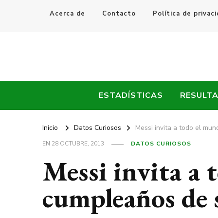
Acerca de
Contacto
Política de privac
Every Fútbol
Noticias, Resultados y Goles del Fútbol Mundial
ESTADÍSTICAS
RESULT
Inicio
Datos Curiosos
Messi invita a todo el mu
EN
28 OCTUBRE, 2013
DATOS CURIOSOS
Messi invita a 
cumpleaños de 