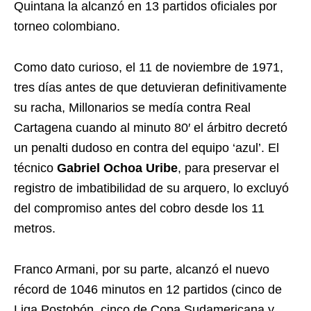
Quintana la alcanzó en 13 partidos oficiales por
torneo colombiano.
Como dato curioso, el 11 de noviembre de 1971,
tres días antes de que detuvieran definitivamente
su racha, Millonarios se medía contra Real
Cartagena cuando al minuto 80′ el árbitro decretó
un penalti dudoso en contra del equipo ‘azul’. El
técnico
Gabriel Ochoa Uribe
, para preservar el
registro de imbatibilidad de su arquero, lo excluyó
del compromiso antes del cobro desde los 11
metros.
Franco Armani, por su parte, alcanzó el nuevo
récord de 1046 minutos en 12 partidos (cinco de
Liga Postobón, cinco de Copa Sudamericana y