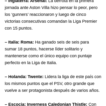
– Inglaterra: Arsenal:
La derrota en la primera
jornada ante Aston Villa hizo pensar lo peor, pero
los ‘gunners’ reaccionaron y luego de cinco
victorias consecutivas comandan la Liga Premier
con 15 puntos.
– Italia: Roma:
Ha ganado seis de seis para
sumar 18 puntos, hacerse líder solitario y
mantenerse como el único equipo con puntaje
perfecto en la Liga de Italia.
– Holanda: Twente:
Lidera la liga de este país con
los mismos puntos que el PSV, otro grande que
vuelve a ser protagonista después de varios años.
– Escocia: Inverness Caledonian Thistle:
Con