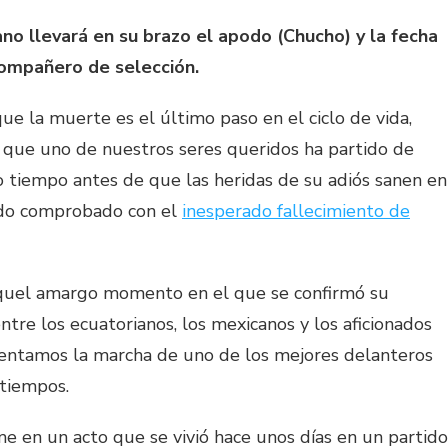
no llevará en su brazo el apodo (Chucho) y la fecha
compañero de selección.
 la muerte es el último paso en el ciclo de vida,
r que uno de nuestros seres queridos ha partido de
tiempo antes de que las heridas de su adiós sanen en
ndo comprobado con el
inesperado fallecimiento de
quel amargo momento en el que se confirmó su
tre los ecuatorianos, los mexicanos y los aficionados
entamos la marcha de uno de los mejores delanteros
 tiempos.
e en un acto que se vivió hace unos días en un partido