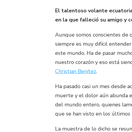
El talentoso volante ecuatoria
en la que falleció su amigo y 
Aunque somos conscientes de que
siempre es muy difícil entende
este mundo. Ha de pasar mucho 
nuestro corazón y eso está sie
Christian Benítez
.
Ha pasado casi un mes desde a
muerte y el dolor aún abunda en
del mundo entero, quienes lam
que se han visto en los últimos
La muestra de lo dicho se resum