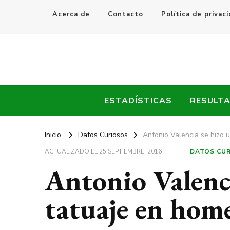
Acerca de
Contacto
Política de privac
Every Fútbol
Noticias, Resultados y Goles del Fútbol Mundial
ESTADÍSTICAS
RESULT
Inicio
Datos Curiosos
Antonio Valencia se hizo 
ACTUALIZADO EL
25 SEPTIEMBRE, 2016
DATOS CU
Antonio Valenc
tatuaje en home