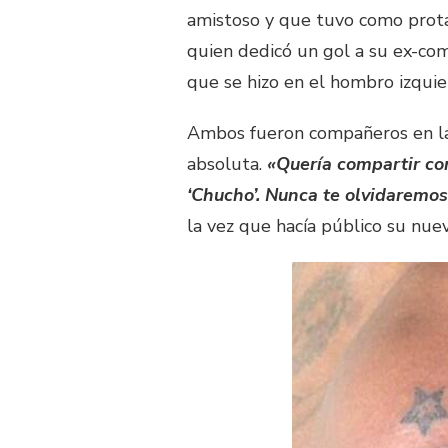
amistoso y que tuvo como prot
quien dedicó un gol a su ex-com
que se hizo en el hombro izquie
Ambos fueron compañeros en las
absoluta.
«Quería compartir c
‘Chucho’. Nunca te olvidaremo
la vez que hacía público su nue