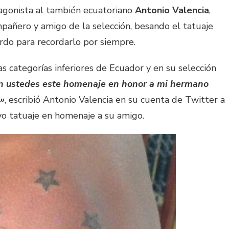
agonista al también ecuatoriano
Antonio Valencia
,
pañero y amigo de la selección, besando el tatuaje
rdo para recordarlo por siempre.
 categorías inferiores de Ecuador y en su selección
on ustedes este homenaje en honor a mi hermano
s»
, escribió Antonio Valencia en su cuenta de Twitter a
vo tatuaje en homenaje a su amigo.