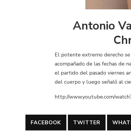
Antonio Va
Chr
El potente extremo derecho se
acompañado de las fechas de nac
el partido del pasado viernes an
del cuerpo y luego señaló al ci
http://www.youtube.com/wat
FACEBOOK
TWITTER
WHAT