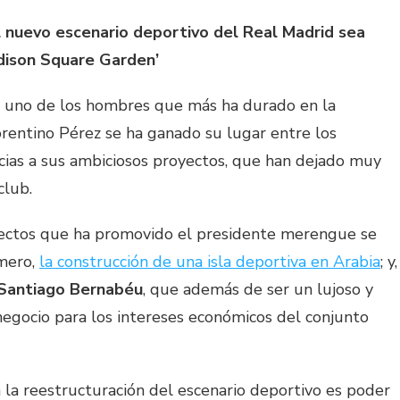
l nuevo escenario deportivo del Real Madrid sea
dison Square Garden’
uno de los hombres que más ha durado en la
orentino Pérez se ha ganado su lugar entre los
cias a sus ambiciosos proyectos, que han dejado muy
club.
yectos que ha promovido el presidente merengue se
imero,
la construcción de una isla deportiva en Arabia
; y,
Santiago Bernabéu
, que además de ser un lujoso y
negocio para los intereses económicos del conjunto
la reestructuración del escenario deportivo es poder