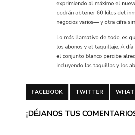
exprimiendo al máximo el nuevo
podrán obtener 60 kilos del inm
negocios varios— y otra cifra sim
Lo más llamativo de todo, es qu
los abonos y el taquillaje. A dí
el conjunto blanco percibe alr
incluyendo las taquillas y los a
FACEBOOK
TWITTER
WHAT
¡DÉJANOS TUS COMENTARIOS