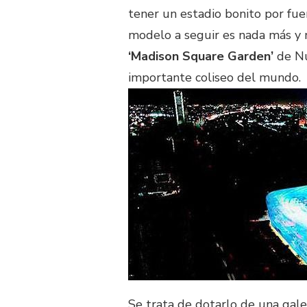
tener un estadio bonito por fue
modelo a seguir es nada más y 
‘Madison Square Garden’
de Nu
importante coliseo del mundo.
Se trata de dotarlo de una gale