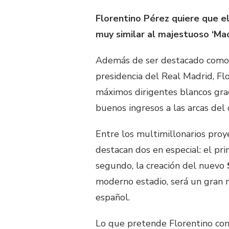
Florentino Pérez quiere que e
muy similar al majestuoso ‘Ma
Además de ser destacado como 
presidencia del Real Madrid, Fl
máximos dirigentes blancos gra
buenos ingresos a las arcas del 
Entre los multimillonarios pro
destacan dos en especial: el pr
segundo, la creación del nuevo
moderno estadio, será un gran 
español.
Lo que pretende Florentino con 