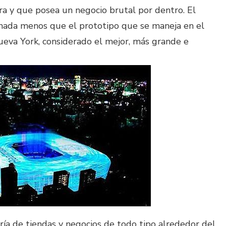
ra y que posea un negocio brutal por dentro. El
nada menos que el prototipo que se maneja en el
eva York, considerado el mejor, más grande e
ría de tiendas y negocios de todo tipo alrededor del