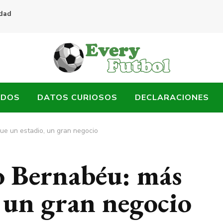
idad
ADOS
DATOS CURIOSOS
DECLARACIONES
e un estadio, un gran negocio
o Bernabéu: más
 un gran negocio