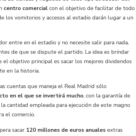
un
centro comercial
con el objetivo de facilitar de todo
de los vomitorios y accesos al estadio darán lugar a un
r entre en el estadio y no necesite salir para nada,
es de que se dispute el partido. La idea es brindar
 el objetivo principal es sacar los mejores dividendos
 en la historia.
las cuentas que maneja el Real Madrid sólo
cto en el que se invertirá mucho
, con la garantía de
 la cantidad empleada para ejecución de este magno
ra el comercio.
spera sacar
120 millones de euros anuales
extras