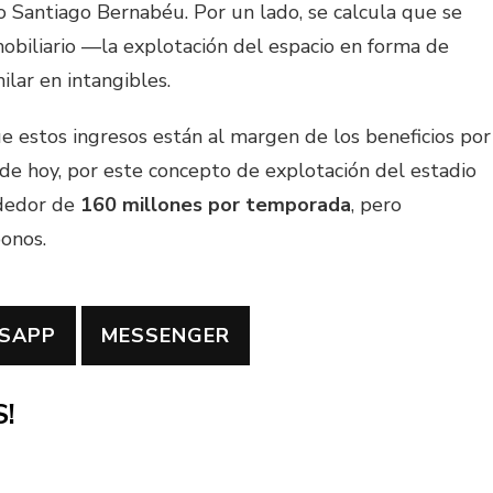
 Santiago Bernabéu. Por un lado, se calcula que se
obiliario —la explotación del espacio en forma de
ilar en intangibles.
e estos ingresos están al margen de los beneficios por
a de hoy, por este concepto de explotación del estadio
ededor de
160 millones por temporada
, pero
bonos.
SAPP
MESSENGER
!