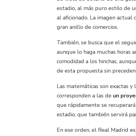
estadio, al más puro estilo de 
al aficionado. La imagen actual 
gran anillo de comercios.
También, se busca que el seguido
aunque lo haga muchas horas ant
comodidad a los hinchas, aunque
de esta propuesta sin precedente
Las matemáticas son exactas y 
corresponden a las de
un proye
que rápidamente se recuperará
estadio, que también servirá pa
En ese orden, el Real Madrid e