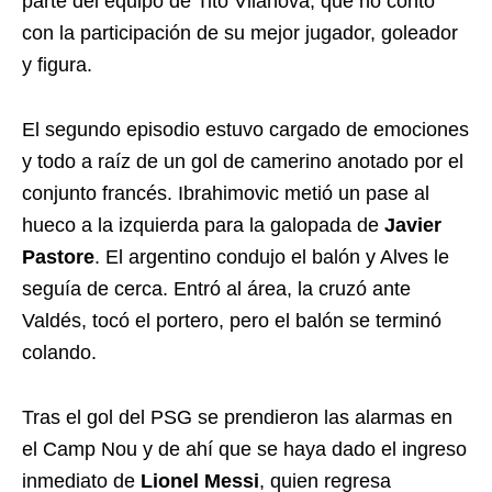
parte del equipo de Tito Vilanova, que no contó
con la participación de su mejor jugador, goleador
y figura.
El segundo episodio estuvo cargado de emociones
y todo a raíz de un gol de camerino anotado por el
conjunto francés. Ibrahimovic metió un pase al
hueco a la izquierda para la galopada de
Javier
Pastore
. El argentino condujo el balón y Alves le
seguía de cerca. Entró al área, la cruzó ante
Valdés, tocó el portero, pero el balón se terminó
colando.
Tras el gol del PSG se prendieron las alarmas en
el Camp Nou y de ahí que se haya dado el ingreso
inmediato de
Lionel Messi
, quien regresa