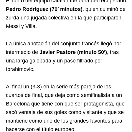
El tanto del equipo catalán fue obra del recuperado
Pedro Rodríguez (70′ minutos)
, quien culminó de
zurda una jugada colectiva en la que participaron
Messi y Villa.
La única anotación del conjunto francés llegó por
intermedio de
Javier Pastore (minuto 50′)
, tras
una larga galopada y un pase filtrado por
Ibrahimovic.
Al final un (3-3) en la serie más pareja de los
cuartos de final, que deja como semifinalista a un
Barcelona que tiene con que ser protagonista, que
sacó ventaja de sus goles como visitante y que se
mantiene como uno de los grandes favoritos para
hacerse con el título europeo.