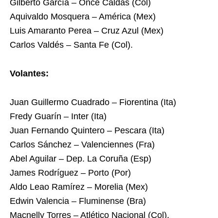
Gilberto García – Once Caldas (Col)
Aquivaldo Mosquera – América (Mex)
Luis Amaranto Perea – Cruz Azul (Mex)
Carlos Valdés – Santa Fe (Col).
Volantes:
Juan Guillermo Cuadrado – Fiorentina (Ita)
Fredy Guarín – Inter (Ita)
Juan Fernando Quintero – Pescara (Ita)
Carlos Sánchez – Valenciennes (Fra)
Abel Aguilar – Dep. La Coruña (Esp)
James Rodríguez – Porto (Por)
Aldo Leao Ramírez – Morelia (Mex)
Edwin Valencia – Fluminense (Bra)
Macnelly Torres – Atlético Nacional (Col).