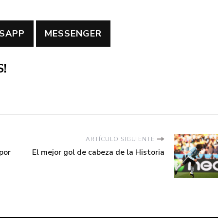
SAPP
MESSENGER
!
ARTÍCULO SIGUIENTE
por
El mejor gol de cabeza de la Historia