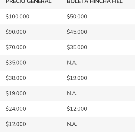
PRECIO GENERAL
BOLETA HINCHA FIEL
$100.000
$50.000
$90.000
$45.000
$70.000
$35.000
$35.000
N.A.
$38.000
$19.000
$19.000
N.A.
$24.000
$12.000
$12.000
N.A.