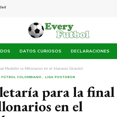
idad
ADOS
DATOS CURIOSOS
DECLARACIONES
inal Medellin vs Millonarios en el Atanasio Girardot
FÚTBOL COLOMBIANO
LIGA POSTOBON
letaría para la final
lonarios en el