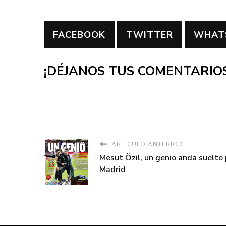
FACEBOOK
TWITTER
WHAT
¡DÉJANOS TUS COMENTARIOS
ARTÍCULO ANTERIOR
Mesut Özil, un genio anda suelto 
Madrid