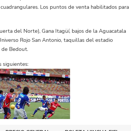
n cuadrangulares. Los puntos de venta habilitados para
erta del Norte), Gana Itagüí, bajos de la Aguacatala
 Universo Rojo San Antonio, taquillas del estadio
n de Bedout.
s siguientes: