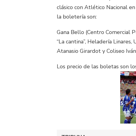
clásico con Atlético Nacional e
la boletería son:
Gana Bello (Centro Comercial Pu
“La cantina”, Heladería Linares,
Atanasio Girardot y Coliseo Ivá
Los precio de las boletas son lo