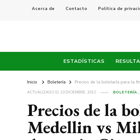
Acerca de
Contacto
Política de privac
Every Fútbol
Noticias, Resultados y Goles del Fútbol Mundial
ESTADÍSTICAS
RESULT
Inicio
Boletería
Precios de la boletaría para la f
ACTUALIZADO EL
10 DICIEMBRE, 2012
BOLETERÍA
Precios de la bo
Medellin vs Mil