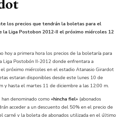
dot
te los precios que tendrán la boletas para el
de la Liga Postobon 2012-II el próximo miércoles 12
 hoy a primera hora los precios de la boletaría para
 la Liga Postobón II-2012 donde enfrentara a
á el próximo miércoles en el estadio Atanasio Girardot
oletas estaran disponibles desde este lunes 10 de
 m y hasta el martes 11 de diciembre a las 12:00 m.
ojo’ han denominado como
«hincha fiel»
(abonados
rán acceder a un descuento del 50% en el precio de
el carné y la boleta de abonados utilizada en el último