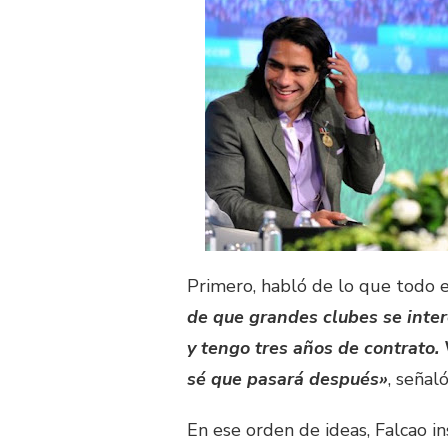
Primero, habló de lo que todo 
de que grandes clubes se inter
y tengo tres años de contrato.
sé que pasará después»
, señal
En ese orden de ideas, Falcao i