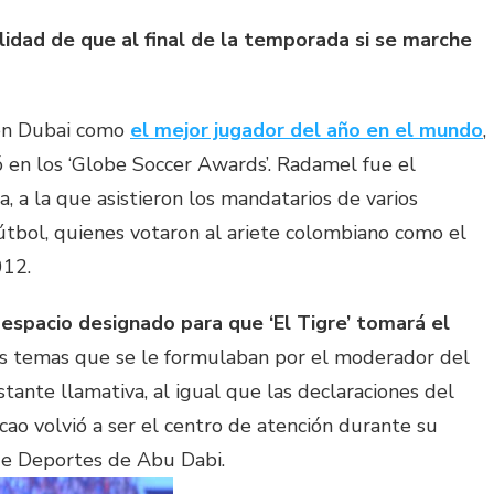
lidad de que al final de la temporada si se marche
 en Dubai como
el mejor jugador del año en el mundo
,
 en los ‘Globe Soccer Awards’. Radamel fue el
, a la que asistieron los mandatarios de varios
útbol, quienes votaron al ariete colombiano como el
012.
espacio designado para que ‘El Tigre’ tomará el
os temas que se le formulaban por el moderador del
stante llamativa, al igual que las declaraciones del
cao volvió a ser el centro de atención durante su
 de Deportes de Abu Dabi.