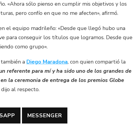
ño. «Ahora sólo pienso en cumplir mis objetivos y los
uras, pero confío en que no me afecten», afirmó.
en el equipo madrileño: «Desde que llegó hubo una
ve para conseguir los títulos que logramos. Desde que
ciendo como grupo».
ó también a
Diego Maradona
, con quien compartió la
un referente para mí y ha sido uno de los grandes de
él en la ceremonia de entrega de los premios Globe
, dijo al respecto.
SAPP
MESSENGER