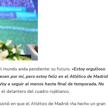
el mundo anda pendiente: su futuro.
«Estoy orgulloso
esen por mí, pero estoy feliz en el Atlético de Madrid
 Voy a seguir al menos hasta final de temporada. No
ó el delantero del cuadro rojiblanco.
nsistió en que el Atlético de Madrid «ha hecho un gran