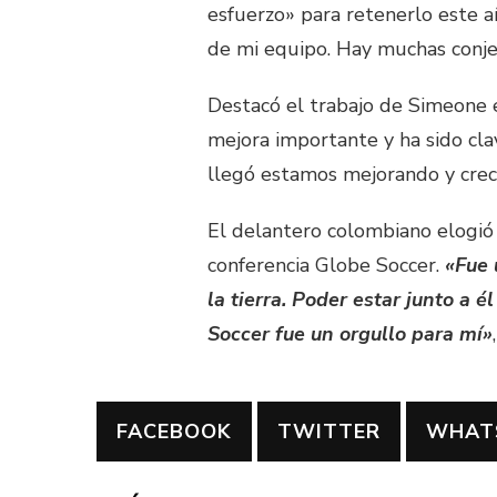
esfuerzo» para retenerlo este a
de mi equipo. Hay muchas conjet
Destacó el trabajo de Simeone 
mejora importante y ha sido cla
llegó estamos mejorando y cre
El delantero colombiano elogi
conferencia Globe Soccer.
«Fue 
la tierra. Poder estar junto a 
Soccer fue un orgullo para mí»
FACEBOOK
TWITTER
WHAT