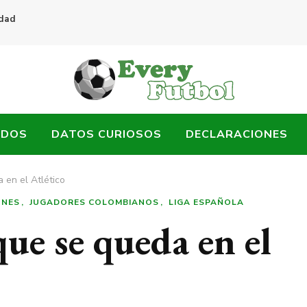
idad
ADOS
DATOS CURIOSOS
DECLARACIONES
a en el Atlético
ONES
JUGADORES COLOMBIANOS
LIGA ESPAÑOLA
que se queda en el