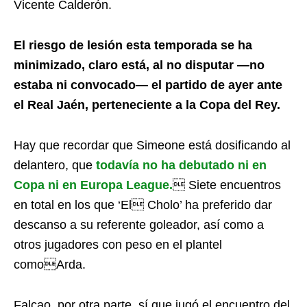
Vicente Calderón.
El riesgo de lesión esta temporada se ha
minimizado, claro está, al no disputar —no
estaba ni convocado— el partido de ayer ante
el Real Jaén, perteneciente a la Copa del Rey.
Hay que recordar que Simeone está dosificando al
delantero, que
todavía no ha debutado ni en
Copa ni en Europa League.
 Siete encuentros
en total en los que ‘El Cholo’ ha preferido dar
descanso a su referente goleador, así como a
otros jugadores con peso en el plantel
comoArda.
Falcao, por otra parte, sí que jugó el encuentro del