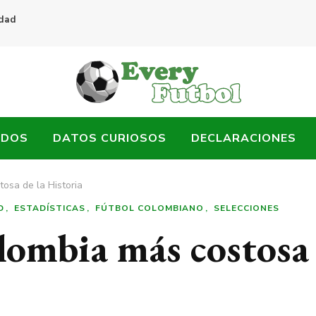
idad
ADOS
DATOS CURIOSOS
DECLARACIONES
osa de la Historia
D
ESTADÍSTICAS
FÚTBOL COLOMBIANO
SELECCIONES
olombia más costosa