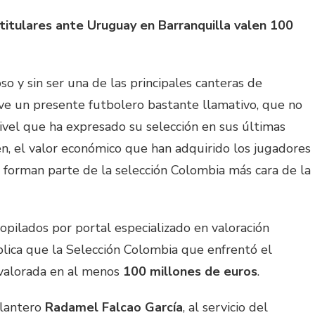
titulares ante Uruguay en Barranquilla valen 100
o y sin ser una de las principales canteras de
ive un presente futbolero bastante llamativo, que no
ivel que ha expresado su selección en sus últimas
n, el valor económico que han adquirido los jugadores
e forman parte de la selección Colombia más cara de la
opilados por portal especializado en valoración
xplica que la Selección Colombia que enfrentó el
valorada en al menos
100 millones de euros
.
elantero
Radamel Falcao García
, al servicio del