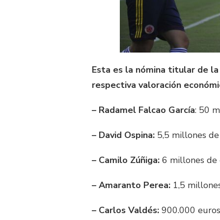
Esta es la nómina titular de l
respectiva valoración económi
– Radamel Falcao García
: 50 m
– David Ospina:
5,5 millones de
– Camilo Zúñiga:
6 millones de e
– Amaranto Perea:
1,5 millones
– Carlos Valdés:
900.000 euros;