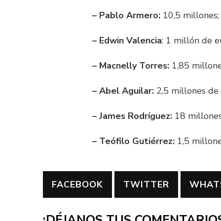
– Pablo Armero:
10,5 millones; 
– Edwin Valencia
: 1 millón de e
– Macnelly Torres:
1,85 millone
– Abel Aguilar:
2,5 millones de 
– James Rodríguez:
18 millones
– Teófilo Gutiérrez:
1,5 millone
FACEBOOK
TWITTER
WHAT
¡DÉJANOS TUS COMENTARIOS