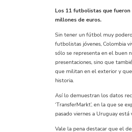
Los 11 futbolistas que fueron 
millones de euros.
Sin tener un fútbol muy poderos
futbolistas jóvenes, Colombia v
sólo se representa en el buen n
presentaciones, sino que tambié
que militan en el exterior y qu
historia.
Así lo demuestran los datos rec
‘TransferMarkt’, en la que se e
pasado viernes a Uruguay está 
Vale la pena destacar que el d