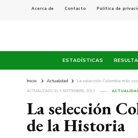
Acerca de
Contacto
Política de privac
Every Fútbol
Noticias, Resultados y Goles del Fútbol Mundial
ESTADÍSTICAS
RESULT
Inicio
Actualidad
La selección Colombia más cost
ACTUALIZADO EL
5 SEPTIEMBRE, 2013
ACTUALIDA
La selección C
de la Historia