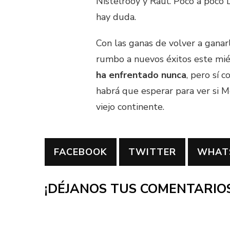
Nistelrooy y Raúl. Poco a poco L
hay duda.
Con las ganas de volver a ganarl
rumbo a nuevos éxitos este mié
ha enfrentado nunca
, pero sí 
habrá que esperar para ver si M
viejo continente.
FACEBOOK
TWITTER
WHAT
¡DÉJANOS TUS COMENTARIOS