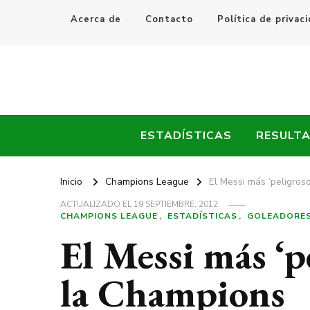
Acerca de
Contacto
Política de privac
Every Fútbol
Noticias, Resultados y Goles del Fútbol Mundial
ESTADÍSTICAS
RESULT
Inicio
Champions League
El Messi más ‘peligros
ACTUALIZADO EL
19 SEPTIEMBRE, 2012
CHAMPIONS LEAGUE
ESTADÍSTICAS
GOLEADORE
El Messi más ‘p
la Champions