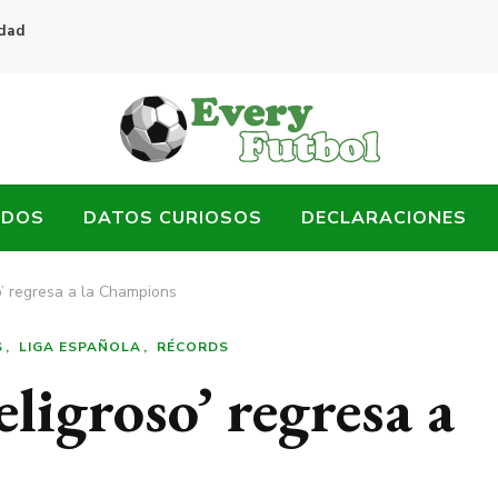
idad
ADOS
DATOS CURIOSOS
DECLARACIONES
o’ regresa a la Champions
S
LIGA ESPAÑOLA
RÉCORDS
eligroso’ regresa a