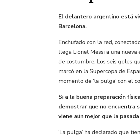
El delantero argentino está v
Barcelona.
Enchufado con la red, conectado
llega Lionel Messi a una nueva 
de costumbre. Los seis goles qu
marcó en la Supercopa de Españ
momento de ‘la pulga’ con el co
Si a la buena preparación fís
demostrar que no encuentra s
viene aún mejor que la pasad
‘La pulga’ ha declarado que tien