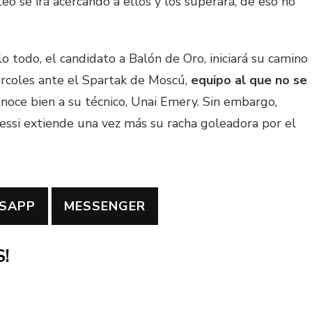
eo se irá acercando a ellos y los superará, de eso no
o todo, el candidato a Balón de Oro, iniciará su camino
rcoles ante el Spartak de Moscú,
equipo al que no se
conoce bien a su técnico, Unai Emery. Sin embargo,
essi extiende una vez más su racha goleadora por el
SAPP
MESSENGER
!