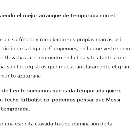
iviendo el mejor arranque de temporada con el
 con su fútbol y rompiendo sus propias marcas, así
edición de la Liga de Campeones, en la que verle como
e lleva hasta el momento en la liga y los tantos que
a, son los registros que muestran claramente el gran
njunto azulgrana.
ica de Leo le sumamos que cada temporada quiere
u techo futbolístico, podemos pensar que Messi
a temporada.
e una espinita clavada tras su eliminación de la