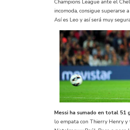
Champions League ante el Chels
incomoda, consigue superarse a 
Así es Leo y así será muy segu
Messi ha sumado en total 51 
lo empata con Thierry Henry y 