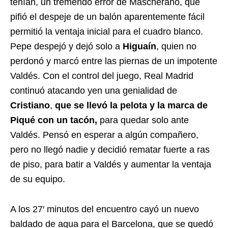
tenían, un tremendo error de Mascherano, que
pifió el despeje de un balón aparentemente fácil
permitió la ventaja inicial para el cuadro blanco.
Pepe despejó y dejó solo a
Higuaín
, quien no
perdonó y marcó entre las piernas de un impotente
Valdés. Con el control del juego, Real Madrid
continuó atacando yen una genialidad de
Cristiano
,
que se llevó la pelota y la marca de
Piqué con un tacón,
para quedar solo ante
Valdés. Pensó en esperar a algún compañero,
pero no llegó nadie y decidió rematar fuerte a ras
de piso, para batir a Valdés y aumentar la ventaja
de su equipo.
A los 27′ minutos del encuentro cayó un nuevo
baldado de agua para el Barcelona, que se quedó