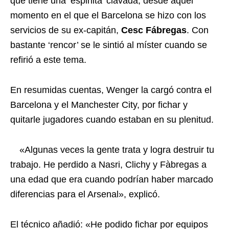
que tiene una ‘espinita’ clavada, desde aquel
momento en el que el Barcelona se hizo con los
servicios de su ex-capitán,
Cesc Fábregas
. Con
bastante ‘rencor’ se le sintió al míster cuando se
refirió a este tema.
En resumidas cuentas, Wenger la cargó contra el
Barcelona y el Manchester City, por fichar y
quitarle jugadores cuando estaban en su plenitud.
«Algunas veces la gente trata y logra destruir tu
trabajo. He perdido a Nasri, Clichy y Fàbregas a
una edad que era cuando podrían haber marcado
diferencias para el Arsenal», explicó.
El técnico añadió: «He podido fichar por equipos