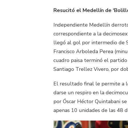
Resucitó el Medellín de ‘Bolill
Independiente Medellín derrotó
correspondiente a la decimosext
llegó al gol por intermedio de 
Francisco Arboleda Perea (minut
cuadro paisa terminó el partid
Santiago Trellez Vivero, por dob
El resultado final le permite a 
darse un respiro en la decimocua
por Óscar Héctor Quintabani se 
apenas 10 unidades de las 48 di