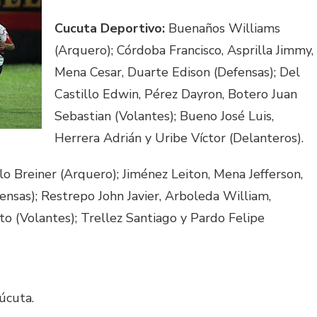
Cucuta Deportivo:
Buenaños Williams
(Arquero); Córdoba Francisco, Asprilla Jimmy,
Mena Cesar, Duarte Edison (Defensas); Del
Castillo Edwin, Pérez Dayron, Botero Juan
Sebastian (Volantes); Bueno José Luis,
Herrera Adrián y Uribe Víctor (Delanteros).
lo Breiner (Arquero); Jiménez Leiton, Mena Jefferson,
ensas); Restrepo John Javier, Arboleda William,
o (Volantes); Trellez Santiago y Pardo Felipe
úcuta.