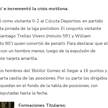
o’ e incrementó la crisis motilona.
 como visitante 0-2 al Cúcuta Deportivo, en partido
a jornada de la liga postobon. El conjunto visitante
Santiago Trellez Vivero (minuto 59′) y William
o 80′) quien convirtió de penalti. Para destacar que el
o con un hombre menos, luego de la expulsión de
le tarjeta amarilla.
los hombres del ‘Bolillo’ Gomez el llegar a 16 puntos y
rta casilla de las posiciones. Por su parte los dirigidos
quedan en el fondo de la tabla de posiciones, con
sputadas hasta la fecha.
Formaciones Titulares: