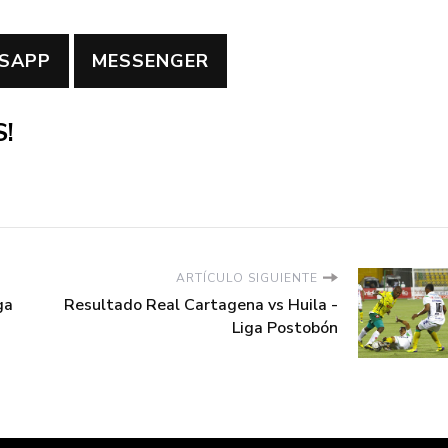
SAPP
MESSENGER
!
ARTÍCULO SIGUIENTE
ga
Resultado Real Cartagena vs Huila -
Liga Postobón