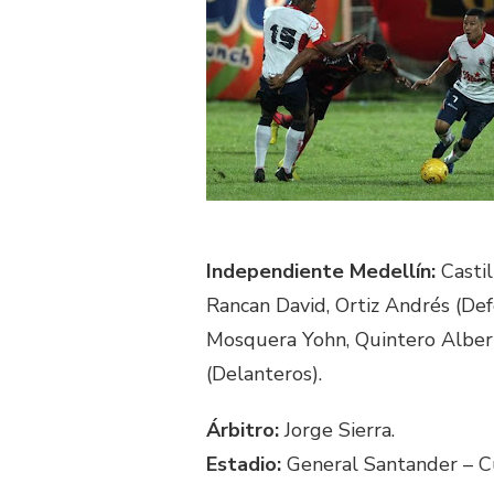
Independiente Medellín:
Castil
Rancan David, Ortiz Andrés (Def
Mosquera Yohn, Quintero Albert
(Delanteros).
Árbitro:
Jorge Sierra.
Estadio:
General Santander – C