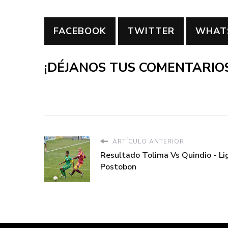
FACEBOOK
TWITTER
WHAT
¡DÉJANOS TUS COMENTARIOS
ARTÍCULO ANTERIOR
Resultado Tolima Vs Quindio - Li
Postobon