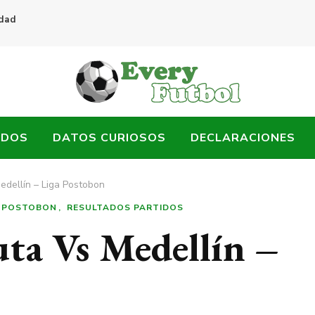
idad
ADOS
DATOS CURIOSOS
DECLARACIONES
edellín – Liga Postobon
A POSTOBON
RESULTADOS PARTIDOS
ta Vs Medellín –