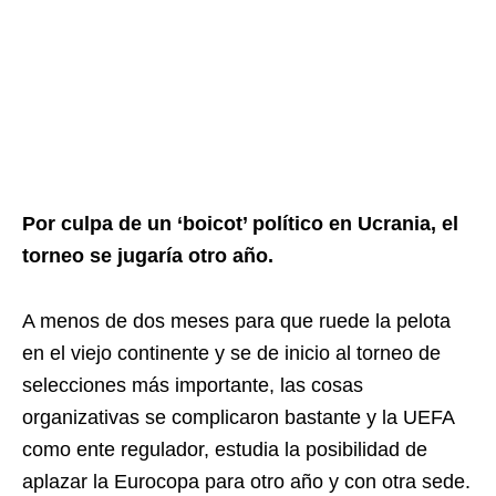
Por culpa de un ‘boicot’ político en Ucrania, el
torneo se jugaría otro año.
A menos de dos meses para que ruede la pelota
en el viejo continente y se de inicio al torneo de
selecciones más importante, las cosas
organizativas se complicaron bastante y la UEFA
como ente regulador, estudia la posibilidad de
aplazar la Eurocopa para otro año y con otra sede.