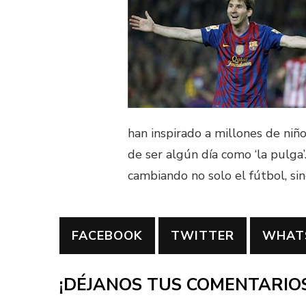
han inspirado a millones de niñ
de ser algún día como ‘la pulga
cambiando no solo el fútbol, si
FACEBOOK
TWITTER
WHAT
¡DÉJANOS TUS COMENTARIOS