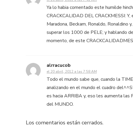
Ya lo habia comentado este humilde h
CRACKCALIDAD DEL CRACKMESSI: Y, esto
Maradona, Beckam, Ronaldo, Ronaldino y, s
superar los 1000 de PELE; y hablando de 
momento, de este CRACKCALIDADMES
alrracucob
el 20 abril, 2012 a las 7:58 AM
Todo el mundo sabe que, cuando la TIME
analizando en el mundo el cuadro del^^S
es hacia ARRIBA y, eso les aumenta l
del MUNDO.
Los comentarios están cerrados.