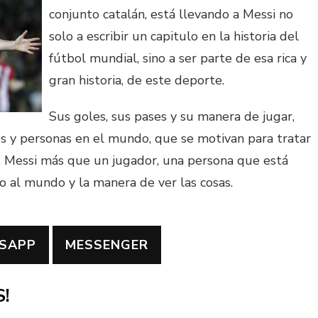
conjunto catalán, está llevando a Messi no
solo a escribir un capitulo en la historia del
fútbol mundial, sino a ser parte de esa rica y
gran historia, de este deporte.
Sus goles, sus pases y su manera de jugar,
os y personas en el mundo, que se motivan para tratar
’. Messi más que un jugador, una persona que está
no al mundo y la manera de ver las cosas.
SAPP
MESSENGER
!