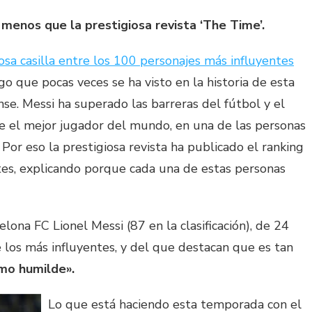
a menos que la prestigiosa revista ‘The Time’.
osa casilla entre los 100 personajes más influyentes
lgo que pocas veces se ha visto en la historia de esta
nse. Messi ha superado las barreras del fútbol y el
e el mejor jugador del mundo, en una de las personas
r eso la prestigiosa revista ha publicado el ranking
tes, explicando porque cada una de estas personas
elona FC Lionel Messi (87 en la clasificación), de 24
 los más influyentes, y del que destacan que es tan
mo humilde».
Lo que está haciendo esta temporada con el