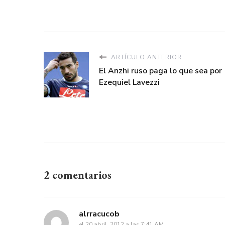
ARTÍCULO ANTERIOR
El Anzhi ruso paga lo que sea por
Ezequiel Lavezzi
2 comentarios
alrracucob
el 20 abril, 2012 a las 7:41 AM