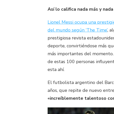
Así lo califica nada más y nad
Lionel Messi ocupa una prestigi
del mundo según ‘The Time’
, a
prestigiosa revista estadounide
deporte, convirtiéndose más qu
más importantes del momento. Po
de estas 100 personas influyen
esta ahí.
El futbolista argentino del Barc
años, que repite de nuevo entre
«increíblemente talentoso co