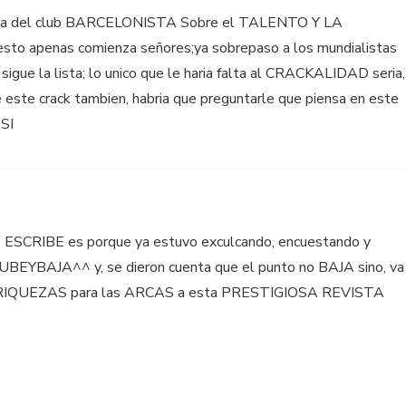
incha del club BARCELONISTA Sobre el TALENTO Y LA
 apenas comienza señores;ya sobrepaso a los mundialistas
igue la lista; lo unico que le haria falta al CRACKALIDAD seria,
este crack tambien, habria que preguntarle que piensa en este
SI
 ESCRIBE es porque ya estuvo exculcando, encuestando y
UBEYBAJA^^ y, se dieron cuenta que el punto no BAJA sino, va
as RIQUEZAS para las ARCAS a esta PRESTIGIOSA REVISTA