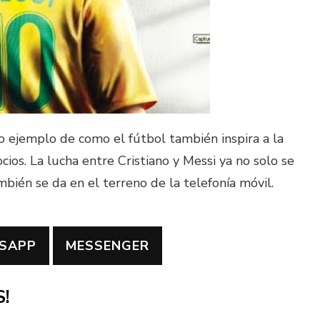
o ejemplo de como el fútbol también inspira a la
ios. La lucha entre Cristiano y Messi ya no solo se
bién se da en el terreno de la telefonía móvil.
SAPP
MESSENGER
!