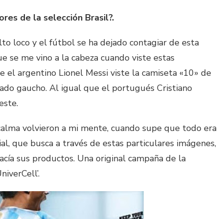
ores de la selección Brasil?.
o loco y el fútbol se ha dejado contagiar de esta
ue se me vino a la cabeza cuando viste estas
e el argentino Lionel Messi viste la camiseta «10» de
onado gaucho. Al igual que el portugués Cristiano
este.
 calma volvieron a mi mente, cuando supe que todo era
al, que busca a través de estas particulares imágenes,
hacía sus productos. Una original campaña de la
iverCell’.