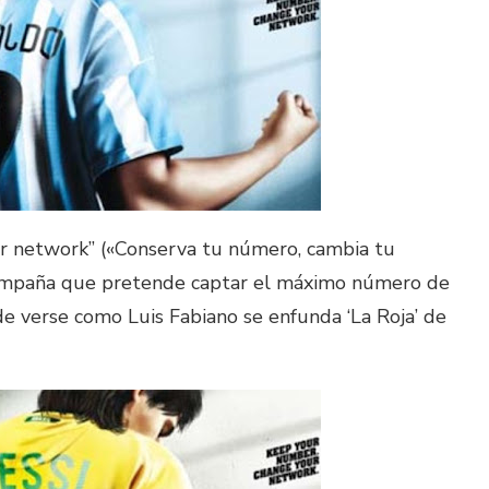
r network” («Conserva tu número, cambia tu
campaña que pretende captar el máximo número de
e verse como Luis Fabiano se enfunda ‘La Roja’ de