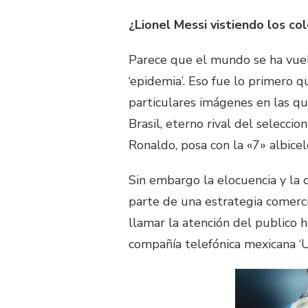
¿Lionel Messi vistiendo los col
Parece que el mundo se ha vuelt
‘epidemia’. Eso fue lo primero q
particulares imágenes en las qu
Brasil, eterno rival del selecci
Ronaldo, posa con la «7» albicel
Sin embargo la elocuencia y la
parte de una estrategia comerci
llamar la atención del publico 
compañía telefónica mexicana ‘Un