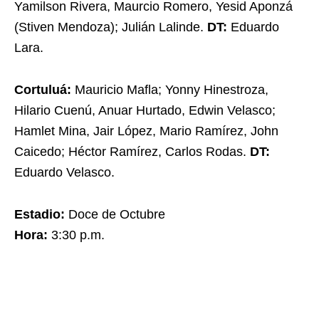
Yamilson Rivera, Maurcio Romero, Yesid Aponzá
(Stiven Mendoza); Julián Lalinde.
DT:
Eduardo
Lara.
Cortuluá:
Mauricio Mafla; Yonny Hinestroza,
Hilario Cuenú, Anuar Hurtado, Edwin Velasco;
Hamlet Mina, Jair López, Mario Ramírez, John
Caicedo; Héctor Ramírez, Carlos Rodas.
DT:
Eduardo Velasco.
Estadio:
Doce de Octubre
Hora:
3:30 p.m.