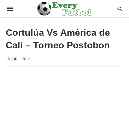
Cortulúa Vs América de
Cali – Torneo Postobon
15 ABRIL, 2012