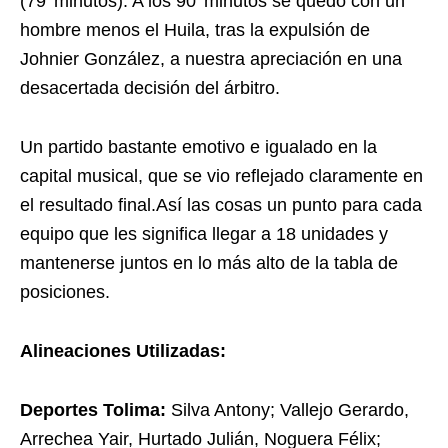
(79′ minutos). A los 90′ minutos se quedó con un
hombre menos el Huila, tras la expulsión de
Johnier González, a nuestra apreciación en una
desacertada decisión del árbitro.
Un partido bastante emotivo e igualado en la
capital musical, que se vio reflejado claramente en
el resultado final.Así las cosas un punto para cada
equipo que les significa llegar a 18 unidades y
mantenerse juntos en lo más alto de la tabla de
posiciones.
Alineaciones Utilizadas:
Deportes Tolima:
Silva Antony; Vallejo Gerardo,
Arrechea Yair, Hurtado Julián, Noguera Félix;