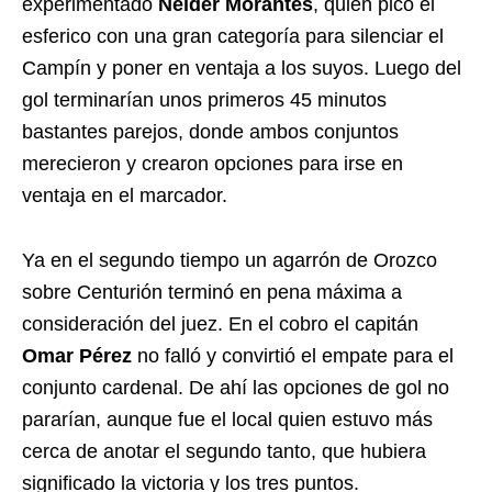
experimentado
Neider Morantes
, quien picó el
esferico con una gran categoría para silenciar el
Campín y poner en ventaja a los suyos. Luego del
gol terminarían unos primeros 45 minutos
bastantes parejos, donde ambos conjuntos
merecieron y crearon opciones para irse en
ventaja en el marcador.
Ya en el segundo tiempo un agarrón de Orozco
sobre Centurión terminó en pena máxima a
consideración del juez. En el cobro el capitán
Omar Pérez
no falló y convirtió el empate para el
conjunto cardenal. De ahí las opciones de gol no
pararían, aunque fue el local quien estuvo más
cerca de anotar el segundo tanto, que hubiera
significado la victoria y los tres puntos.