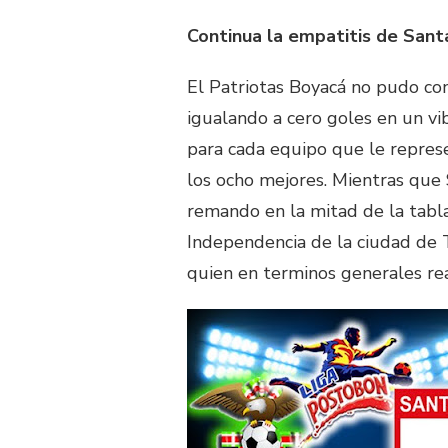
Continua la empatitis de Sant
El Patriotas Boyacá no pudo co
igualando a cero goles en un vi
para cada equipo que le represe
los ocho mejores. Mientras que 
remando en la mitad de la tabla
Independencia de la ciudad de T
quien en terminos generales rea