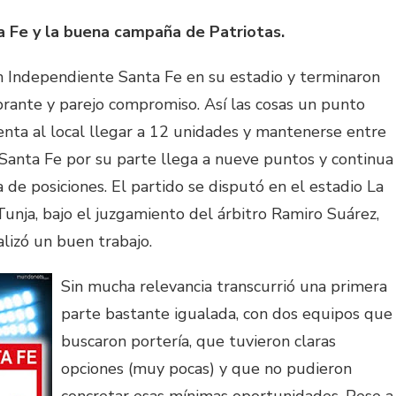
a Fe y la buena campaña de Patriotas.
n Independiente Santa Fe en su estadio y terminaron
brante y parejo compromiso. Así las cosas un punto
nta al local llegar a 12 unidades y mantenerse entre
Santa Fe por su parte llega a nueve puntos y continua
 de posiciones. El partido se disputó en el estadio La
unja, bajo el juzgamiento del árbitro Ramiro Suárez,
lizó un buen trabajo.
Sin mucha relevancia transcurrió una primera
parte bastante igualada, con dos equipos que
buscaron portería, que tuvieron claras
opciones (muy pocas) y que no pudieron