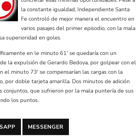
concretar esas mínimas oportunidades. Pese a
la constante igualdad, Independiente Santa
Fe controló de mejor manera el encuentro en
varios pasajes del primer episodio, con la mala
sa superioridad en goles.
íficamente en le minuto 61′ se quedaría con un
e la expulsión de Gerardo Bedoya, por golpear con el
En el minuto 73′ se compensarían las cargas con la
, por doble tarjeta amarilla. Dos minutos de adición
s conjuntos, que sufrieron por la mala puntería de sus
endo los puntos.
SAPP
MESSENGER