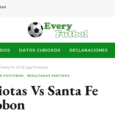
idad
ADOS
DATOS CURIOSOS
DECLARACIONES
 Santa Fe (0-0) Liga Postobon
GA POSTOBON
RESULTADOS PARTIDOS
otas Vs Santa Fe
tobon