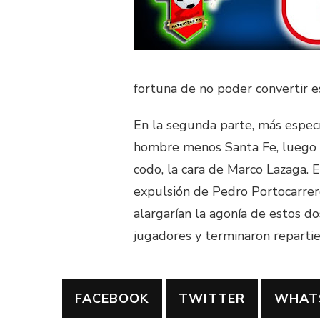
fortuna de no poder convertir e
En la segunda parte, más espec
hombre menos Santa Fe, luego d
codo, la cara de Marco Lazaga. 
expulsión de Pedro Portocarrero
alargarían la agonía de estos do
jugadores y terminaron reparti
FACEBOOK
TWITTER
WHAT