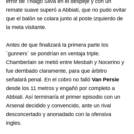
error de Thiago Silva en el despeje y con un
remate suave superó a Abbiati, que no pudo evitar
que el balón se colara junto al poste izquierdo de
la meta visitante.
Antes de que finalizará la primera parte los
`gunners´ se pondrían en ventaja triple.
Chamberlain se metió entre Mesbah y Nocerino y
fue derribado claramente, para que árbitro
señalará penal. En el cobro no falló
Van Persie
desde los 11 metros y engañó por completo a
Abbiati. Así terminaría el primer episodio con un
Arsenal decidido y convencido, ante un rival
desconcertado y anonadado con la ofensiva
ingles.