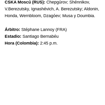
CSKA Moscú (RUS):
Chepgúrov; Shénnikov,
V.Berezutsky, Ignashévich, A. Berezutsky; Aldonin,
Honda, Wernbloom, Dzagóev; Musa y Doumbia.
Árbitro:
Stéphane Lannoy (FRA)
Estadio:
Santiago Bernabéu
Hora (Colombia):
2:45 p.m.