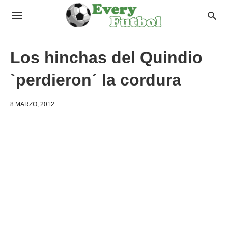
Los hinchas del Quindio
`perdieron´ la cordura
8 MARZO, 2012