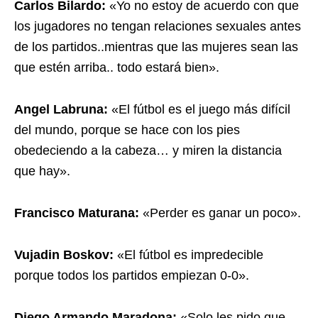
Carlos Bilardo:
«Yo no estoy de acuerdo con que
los jugadores no tengan relaciones sexuales antes
de los partidos..mientras que las mujeres sean las
que estén arriba.. todo estará bien».
Angel Labruna:
«El fútbol es el juego más difícil
del mundo, porque se hace con los pies
obedeciendo a la cabeza… y miren la distancia
que hay».
Francisco Maturana:
«Perder es ganar un poco».
Vujadin Boskov:
«El fútbol es impredecible
porque todos los partidos empiezan 0-0».
Diego Armando Maradona:
«Solo les pido que