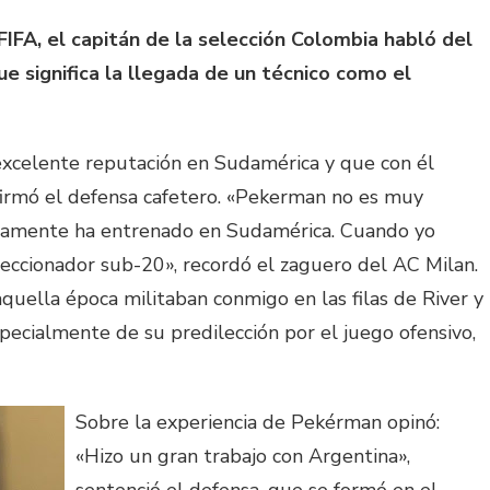
 FIFA, el capitán de la selección Colombia habló del
e significa la llegada de un técnico como el
xcelente reputación en Sudamérica y que con él
firmó el defensa cafetero. «Pekerman no es muy
icamente ha entrenado en Sudamérica. Cuando yo
eleccionador sub-20», recordó el zaguero del AC Milan.
uella época militaban conmigo en las filas de River y
ecialmente de su predilección por el juego ofensivo,
Sobre la experiencia de Pekérman opinó:
«Hizo un gran trabajo con Argentina»,