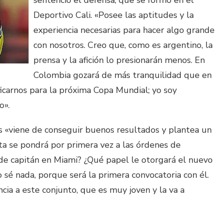
sentenció el defensa, que se formó en el
Deportivo Cali. «Posee las aptitudes y la
experiencia necesarias para hacer algo grande
con nosotros. Creo que, como es argentino, la
prensa y la afición lo presionarán menos. En
Colombia gozará de más tranquilidad que en
ficarnos para la próxima Copa Mundial; yo soy
o».
 «viene de conseguir buenos resultados y plantea un
sta se pondrá por primera vez a las órdenes de
 de capitán en Miami? ¿Qué papel le otorgará el nuevo
sé nada, porque será la primera convocatoria con él.
cia a este conjunto, que es muy joven y la va a