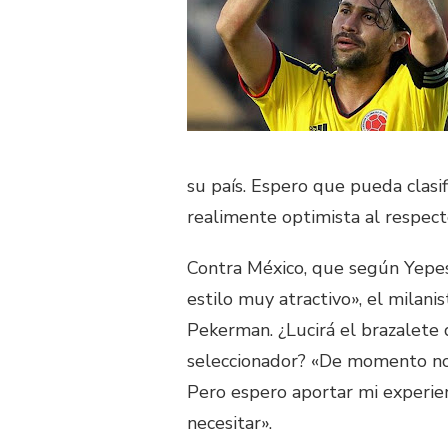
su país. Espero que pueda clasi
realimente optimista al respect
Contra México, que según Yepes
estilo muy atractivo», el milani
Pekerman. ¿Lucirá el brazalete
seleccionador? «De momento no 
Pero espero aportar mi experien
necesitar».