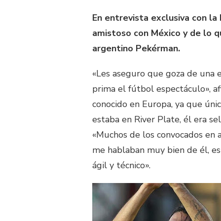
En entrevista exclusiva con la
amistoso con México y de lo qu
argentino Pekérman.
«Les aseguro que goza de una e
prima el fútbol espectáculo», a
conocido en Europa, ya que ún
estaba en River Plate, él era s
«Muchos de los convocados en aq
me hablaban muy bien de él, esp
ágil y técnico».