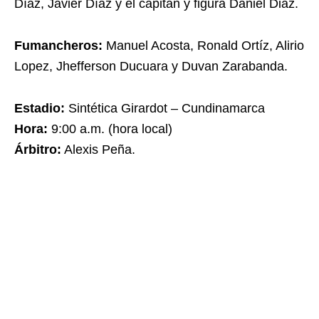
Díaz, Javier Díaz y el capitán y figura Daniel Diaz.
Fumancheros:
Manuel Acosta, Ronald Ortíz, Alirio
Lopez, Jhefferson Ducuara y Duvan Zarabanda.
Estadio:
Sintética Girardot – Cundinamarca
Hora:
9:00 a.m. (hora local)
Árbitro:
Alexis Peña.