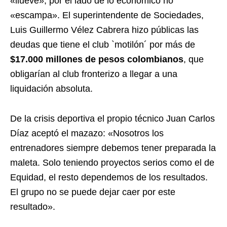
«llueve», por el lado de lo económico no
«escampa». El superintendente de Sociedades,
Luis Guillermo Vélez Cabrera hizo públicas las
deudas que tiene el club `motilón´ por más de
$17.000 millones de pesos colombianos
, que
obligarían al club fronterizo a llegar a una
liquidación absoluta.
De la crisis deportiva el propio técnico Juan Carlos
Díaz aceptó el mazazo: «Nosotros los
entrenadores siempre debemos tener preparada la
maleta. Solo teniendo proyectos serios como el de
Equidad, el resto dependemos de los resultados.
El grupo no se puede dejar caer por este
resultado».