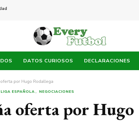
idad
ADOS
DATOS CURIOSOS
DECLARACIONES
 oferta por Hugo Rodallega
LIGA ESPAÑOLA
NEGOCIACIONES
ña oferta por Hugo