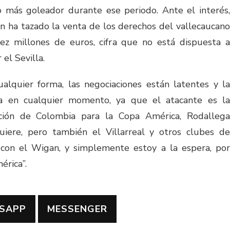
o más goleador durante ese periodo. Ante el interés,
 ha tazado la venta de los derechos del vallecaucano
ez millones de euros, cifra que no está dispuesta a
 el Sevilla.
alquier forma, las negociaciones están latentes y la
ía en cualquier momento, ya que el atacante es la
ación de Colombia para la Copa América, Rodallega
iere, pero también el Villarreal y otros clubes de
con el Wigan, y simplemente estoy a la espera, por
érica”.
SAPP
MESSENGER