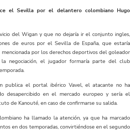
ece el Sevilla por el delantero colombiano Hugo
icio del Wigan y que no dejaría ir el conjunto ingles,
lones de euros por el Sevilla de España, que estaría
d mencionada por los derechos deportivos del goleador
 la negociación, el jugador formaría parte del club
temporada.
 publica el portal ibérico Vavel, el atacante no ha
do desapercibido en el mercado europeo y sería el
tuto de Kanouté, en caso de confirmarse su salida.
olombiano ha llamado la atención, ya que ha marcado
ntos en dos temporadas, convirtiéndose en el segundo