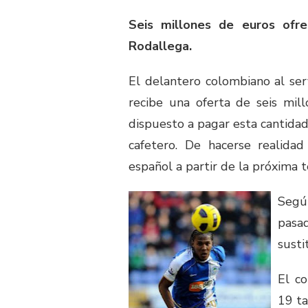
Seis millones de euros ofr
Rodallega.
El delantero colombiano al serv
recibe una oferta de seis mil
dispuesto a pagar esta cantida
cafetero. De hacerse realidad
español a partir de la próxima 
Según
pasa
susti
El c
19 ta