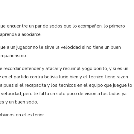
que encuentre un par de socios que lo acompañen, lo primero
aprenda a asociarce.
e a un jugador no le sirve la velocidad si no tiene un buen
compañerismo.
recordar defender y atacar y recurir al yogo bonito, y si es un
en el partido contra bolivia lucio bien y el tecnico tiene razon
 pues si el recapacita y los tecnicos en el equipo que juegue lo
velocidad, pero le falta un solo poco de vision a los lados ya
es y un buen socio.
bianos en el exterior