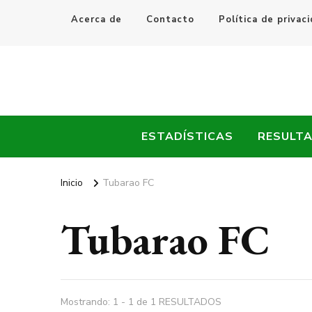
Acerca de
Contacto
Política de privac
Every Fútbol
Noticias, Resultados y Goles del Fútbol Mundial
ESTADÍSTICAS
RESULT
Inicio
Tubarao FC
Tubarao FC
Mostrando: 1 - 1 de 1 RESULTADOS