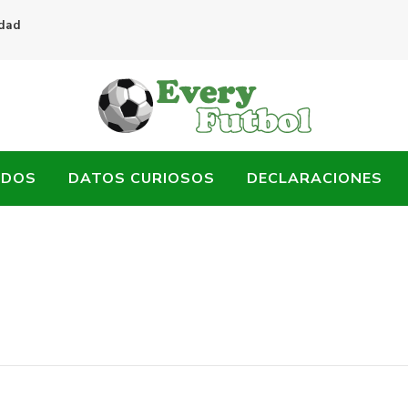
idad
ADOS
DATOS CURIOSOS
DECLARACIONES