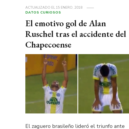
ACTUALIZADO EL
15 ENERO, 2018
DATOS CURIOSOS
El emotivo gol de Alan
Ruschel tras el accidente del
Chapecoense
El zaguero brasileño lideró el triunfo ante