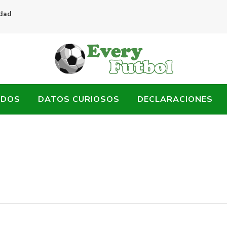
idad
ADOS
DATOS CURIOSOS
DECLARACIONES