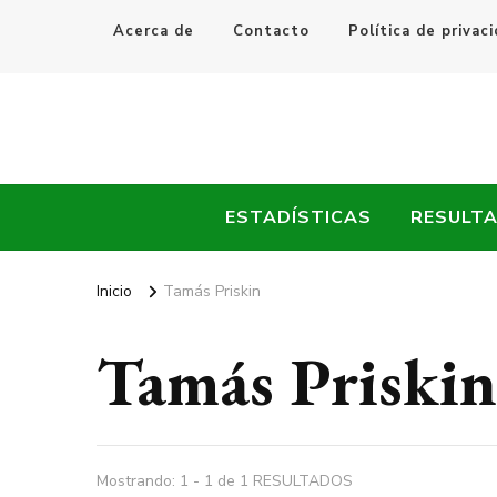
Acerca de
Contacto
Política de privac
Every Fútbol
Noticias, Resultados y Goles del Fútbol Mundial
ESTADÍSTICAS
RESULT
Inicio
Tamás Priskin
Tamás Priskin
Mostrando: 1 - 1 de 1 RESULTADOS