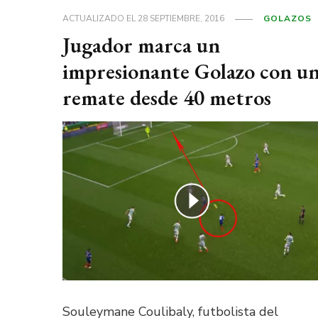
ACTUALIZADO EL
28 SEPTIEMBRE, 2016
GOLAZOS
Jugador marca un
impresionante Golazo con u
remate desde 40 metros
Souleymane Coulibaly, futbolista del