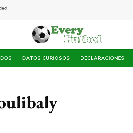
idad
ADOS
DATOS CURIOSOS
DECLARACIONES
ulibaly