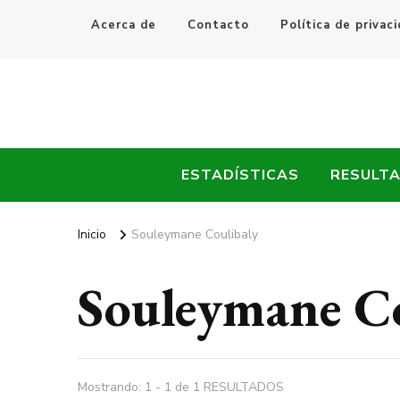
Acerca de
Contacto
Política de privac
Every Fútbol
Noticias, Resultados y Goles del Fútbol Mundial
ESTADÍSTICAS
RESULT
Inicio
Souleymane Coulibaly
Souleymane Co
Mostrando: 1 - 1 de 1 RESULTADOS